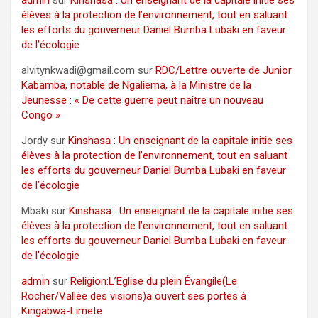
admin
sur
Kinshasa : Un enseignant de la capitale initie ses
élèves à la protection de l’environnement, tout en saluant
les efforts du gouverneur Daniel Bumba Lubaki en faveur
de l’écologie
alvitynkwadi@gmail.com
sur
RDC/Lettre ouverte de Junior
Kabamba, notable de Ngaliema, à la Ministre de la
Jeunesse : « De cette guerre peut naître un nouveau
Congo »
Jordy
sur
Kinshasa : Un enseignant de la capitale initie ses
élèves à la protection de l’environnement, tout en saluant
les efforts du gouverneur Daniel Bumba Lubaki en faveur
de l’écologie
Mbaki
sur
Kinshasa : Un enseignant de la capitale initie ses
élèves à la protection de l’environnement, tout en saluant
les efforts du gouverneur Daniel Bumba Lubaki en faveur
de l’écologie
admin
sur
Religion:L’Eglise du plein Évangile(Le
Rocher/Vallée des visions)a ouvert ses portes à
Kingabwa-Limete