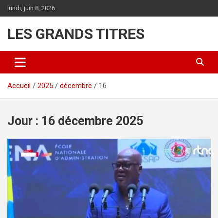
Aller
lundi, juin 8, 2026
au
contenu
LES GRANDS TITRES
Accueil
2025
décembre
16
Jour :
16 décembre 2025