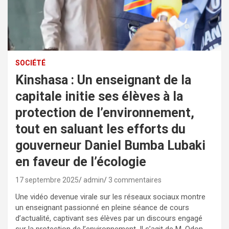
SOCIÉTÉ
Kinshasa : Un enseignant de la
capitale initie ses élèves à la
protection de l’environnement,
tout en saluant les efforts du
gouverneur Daniel Bumba Lubaki
en faveur de l’écologie
17 septembre 2025
admin
3 commentaires
Une vidéo devenue virale sur les réseaux sociaux montre
un enseignant passionné en pleine séance de cours
d’actualité, captivant ses élèves par un discours engagé
sur la protection de l’environnement. Il s’agit de M. Odon