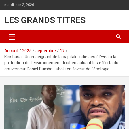
Aller
mardi, juin 2, 2026
au
contenu
LES GRANDS TITRES
Accueil
2025
septembre
17
Kinshasa : Un enseignant de la capitale initie ses élèves à la
protection de l’environnement, tout en saluant les efforts du
gouverneur Daniel Bumba Lubaki en faveur de l’écologie