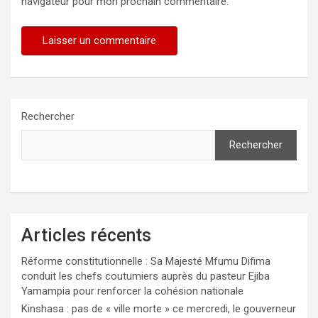
navigateur pour mon prochain commentaire.
Rechercher
Rechercher
Articles récents
Réforme constitutionnelle : Sa Majesté Mfumu Difima
conduit les chefs coutumiers auprès du pasteur Ejiba
Yamampia pour renforcer la cohésion nationale
Kinshasa : pas de « ville morte » ce mercredi, le gouverneur