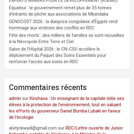
EXPERTS MINIERS POUR LE DÉVELOPPEMENT (RJEMD)
Équateur : le gouvernement remet plus de 35 tonnes
d’intrants de pêche aux associations de Mbandaka
GENOCOST 2026 : la diaspora congolaise d’Égypte rend
hommage aux victimes des conflits en RDC
Fête des morts : des milliers de familles se sont recueillies
à la Nécropole Entre Terre et Ciel
Salon de l’Hôpital 2026 : le CN-CSU accélère le
déploiement du Paquet des Soins Essentiels pour
renforcer l’accès aux soins en RDC
Commentaires récents
admin
sur
Kinshasa : Un enseignant de la capitale initie ses
élèves à la protection de l’environnement, tout en saluant
les efforts du gouverneur Daniel Bumba Lubaki en faveur
de l’écologie
alvitynkwadi@gmail.com
sur
RDC/Lettre ouverte de Junior