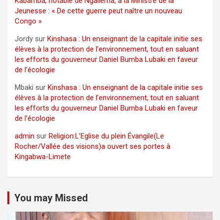
Kabamba, notable de Ngaliema, à la Ministre de la
Jeunesse : « De cette guerre peut naître un nouveau
Congo »
Jordy
sur
Kinshasa : Un enseignant de la capitale initie ses
élèves à la protection de l’environnement, tout en saluant
les efforts du gouverneur Daniel Bumba Lubaki en faveur
de l’écologie
Mbaki
sur
Kinshasa : Un enseignant de la capitale initie ses
élèves à la protection de l’environnement, tout en saluant
les efforts du gouverneur Daniel Bumba Lubaki en faveur
de l’écologie
admin
sur
Religion:L’Eglise du plein Évangile(Le
Rocher/Vallée des visions)a ouvert ses portes à
Kingabwa-Limete
You may Missed