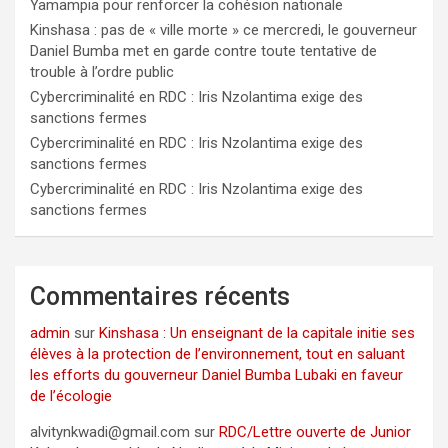
Yamampia pour renforcer la cohésion nationale
Kinshasa : pas de « ville morte » ce mercredi, le gouverneur
Daniel Bumba met en garde contre toute tentative de
trouble à l’ordre public
Cybercriminalité en RDC : Iris Nzolantima exige des
sanctions fermes
Cybercriminalité en RDC : Iris Nzolantima exige des
sanctions fermes
Cybercriminalité en RDC : Iris Nzolantima exige des
sanctions fermes
Commentaires récents
admin
sur
Kinshasa : Un enseignant de la capitale initie ses
élèves à la protection de l’environnement, tout en saluant
les efforts du gouverneur Daniel Bumba Lubaki en faveur
de l’écologie
alvitynkwadi@gmail.com
sur
RDC/Lettre ouverte de Junior