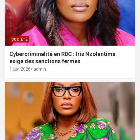
SOCIÉTÉ
Cybercriminalité en RDC : Iris Nzolantima
exige des sanctions fermes
1 juin 2026
admin