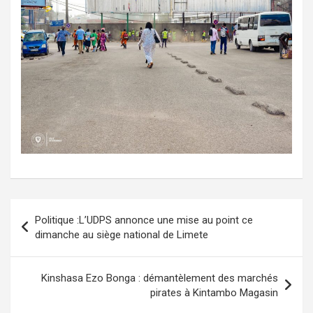
Navigation
Politique :L’UDPS annonce une mise au point ce
de
dimanche au siège national de Limete
l’article
Kinshasa Ezo Bonga : démantèlement des marchés
pirates à Kintambo Magasin