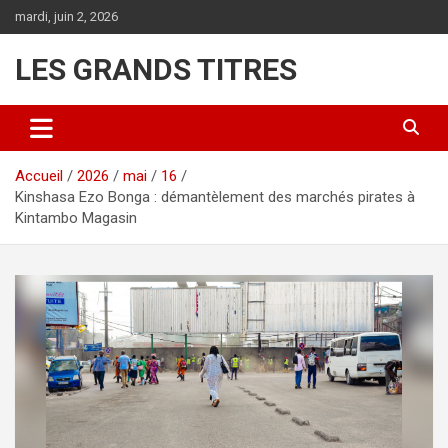
Aller
mardi, juin 2, 2026
au
contenu
LES GRANDS TITRES
Accueil
2026
mai
16
Kinshasa Ezo Bonga : démantèlement des marchés pirates à
Kintambo Magasin