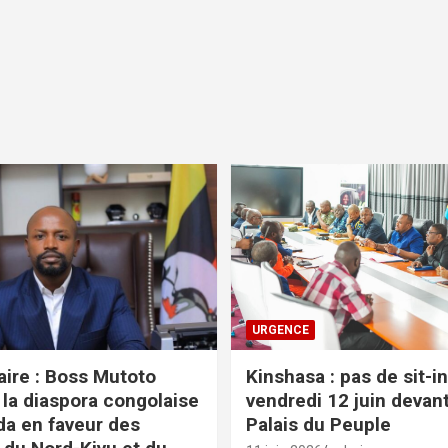
URGENCE
ire : Boss Mutoto
Kinshasa : pas de sit-i
 la diaspora congolaise
vendredi 12 juin devant
a en faveur des
Palais du Peuple