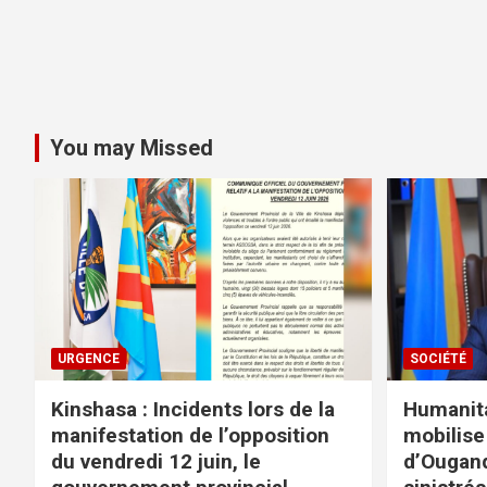
You may Missed
URGENCE
SOCIÉTÉ
Kinshasa : Incidents lors de la
Humanita
manifestation de l’opposition
mobilise
du vendredi 12 juin, le
d’Ougand