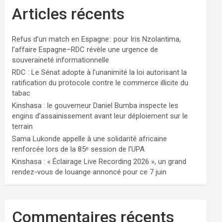
Articles récents
Refus d’un match en Espagne : pour Iris Nzolantima,
l’affaire Espagne–RDC révèle une urgence de
souveraineté informationnelle
RDC : Le Sénat adopte à l’unanimité la loi autorisant la
ratification du protocole contre le commerce illicite du
tabac
Kinshasa : le gouverneur Daniel Bumba inspecte les
engins d’assainissement avant leur déploiement sur le
terrain
Sama Lukonde appelle à une solidarité africaine
renforcée lors de la 85ᵉ session de l’UPA
Kinshasa : « Éclairage Live Recording 2026 », un grand
rendez-vous de louange annoncé pour ce 7 juin
Commentaires récents