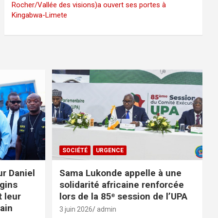
Rocher/Vallée des visions)a ouvert ses portes à
Kingabwa-Limete
SOCIÉTÉ
URGENCE
ur Daniel
Sama Lukonde appelle à une
gins
solidarité africaine renforcée
 leur
lors de la 85ᵉ session de l’UPA
ain
3 juin 2026
admin