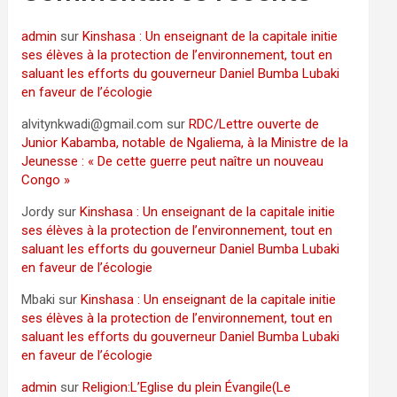
admin
sur
Kinshasa : Un enseignant de la capitale initie
ses élèves à la protection de l’environnement, tout en
saluant les efforts du gouverneur Daniel Bumba Lubaki
en faveur de l’écologie
alvitynkwadi@gmail.com
sur
RDC/Lettre ouverte de
Junior Kabamba, notable de Ngaliema, à la Ministre de la
Jeunesse : « De cette guerre peut naître un nouveau
Congo »
Jordy
sur
Kinshasa : Un enseignant de la capitale initie
ses élèves à la protection de l’environnement, tout en
saluant les efforts du gouverneur Daniel Bumba Lubaki
en faveur de l’écologie
Mbaki
sur
Kinshasa : Un enseignant de la capitale initie
ses élèves à la protection de l’environnement, tout en
saluant les efforts du gouverneur Daniel Bumba Lubaki
en faveur de l’écologie
admin
sur
Religion:L’Eglise du plein Évangile(Le