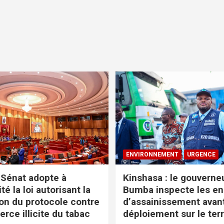
ENVIRONNEMENT
URGENCE
 Sénat adopte à
Kinshasa : le gouverne
té la loi autorisant la
Bumba inspecte les en
tion du protocole contre
d’assainissement avant
rce illicite du tabac
déploiement sur le terr