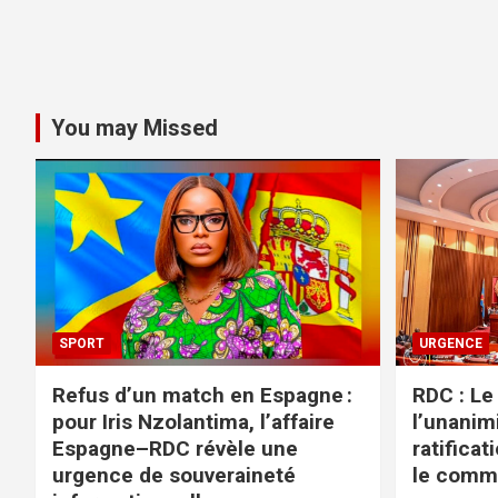
You may Missed
SPORT
URGENCE
Refus d’un match en Espagne :
RDC : Le
pour Iris Nzolantima, l’affaire
l’unanimi
Espagne–RDC révèle une
ratifica
urgence de souveraineté
le comme