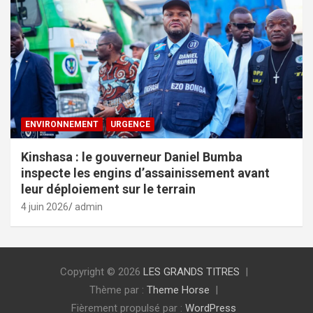
ENVIRONNEMENT
URGENCE
Kinshasa : le gouverneur Daniel Bumba
inspecte les engins d’assainissement avant
leur déploiement sur le terrain
4 juin 2026
admin
Copyright © 2026
LES GRANDS TITRES
Thème par :
Theme Horse
Fièrement propulsé par :
WordPress