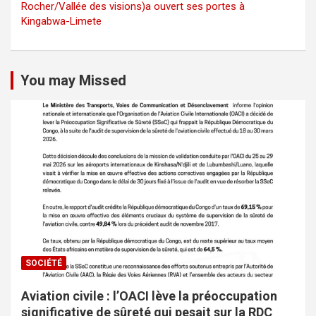
Rocher/Vallée des visions)a ouvert ses portes à
Kingabwa-Limete
You may Missed
SOCIÉTÉ
Aviation civile : l’OACI lève la préoccupation
significative de sûreté qui pesait sur la RDC