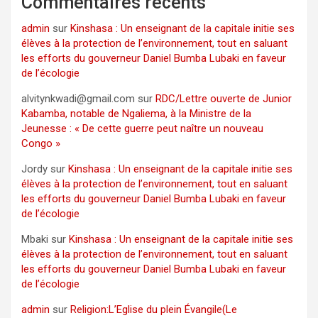
Commentaires récents
admin
sur
Kinshasa : Un enseignant de la capitale initie ses
élèves à la protection de l’environnement, tout en saluant
les efforts du gouverneur Daniel Bumba Lubaki en faveur
de l’écologie
alvitynkwadi@gmail.com
sur
RDC/Lettre ouverte de Junior
Kabamba, notable de Ngaliema, à la Ministre de la
Jeunesse : « De cette guerre peut naître un nouveau
Congo »
Jordy
sur
Kinshasa : Un enseignant de la capitale initie ses
élèves à la protection de l’environnement, tout en saluant
les efforts du gouverneur Daniel Bumba Lubaki en faveur
de l’écologie
Mbaki
sur
Kinshasa : Un enseignant de la capitale initie ses
élèves à la protection de l’environnement, tout en saluant
les efforts du gouverneur Daniel Bumba Lubaki en faveur
de l’écologie
admin
sur
Religion:L’Eglise du plein Évangile(Le