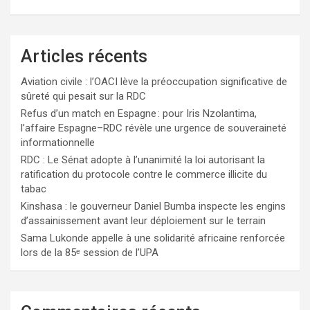
Articles récents
Aviation civile : l’OACI lève la préoccupation significative de
sûreté qui pesait sur la RDC
Refus d’un match en Espagne : pour Iris Nzolantima,
l’affaire Espagne–RDC révèle une urgence de souveraineté
informationnelle
RDC : Le Sénat adopte à l’unanimité la loi autorisant la
ratification du protocole contre le commerce illicite du
tabac
Kinshasa : le gouverneur Daniel Bumba inspecte les engins
d’assainissement avant leur déploiement sur le terrain
Sama Lukonde appelle à une solidarité africaine renforcée
lors de la 85ᵉ session de l’UPA