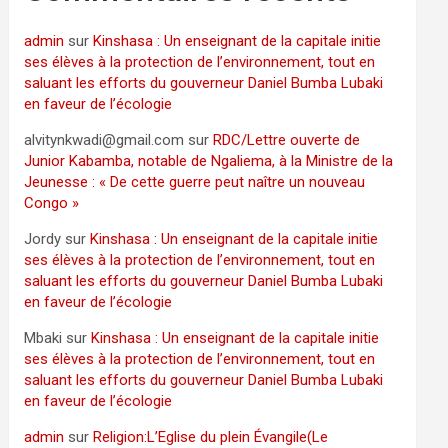
admin
sur
Kinshasa : Un enseignant de la capitale initie
ses élèves à la protection de l’environnement, tout en
saluant les efforts du gouverneur Daniel Bumba Lubaki
en faveur de l’écologie
alvitynkwadi@gmail.com
sur
RDC/Lettre ouverte de
Junior Kabamba, notable de Ngaliema, à la Ministre de la
Jeunesse : « De cette guerre peut naître un nouveau
Congo »
Jordy
sur
Kinshasa : Un enseignant de la capitale initie
ses élèves à la protection de l’environnement, tout en
saluant les efforts du gouverneur Daniel Bumba Lubaki
en faveur de l’écologie
Mbaki
sur
Kinshasa : Un enseignant de la capitale initie
ses élèves à la protection de l’environnement, tout en
saluant les efforts du gouverneur Daniel Bumba Lubaki
en faveur de l’écologie
admin
sur
Religion:L’Eglise du plein Évangile(Le