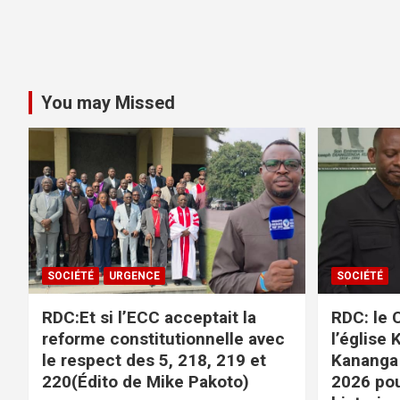
You may Missed
SOCIÉTÉ
URGENCE
SOCIÉTÉ
RDC:Et si l’ECC acceptait la
RDC: le C
reforme constitutionnelle avec
l’église 
le respect des 5, 218, 219 et
Kananga
220(Édito de Mike Pakoto)
2026 po