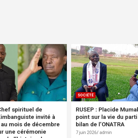
SOCIÉTÉ
hef spirituel de
RUSEP : Placide Mumaka
Kimbanguiste invité à
point sur la vie du parti
 au mois de décembre
bilan de l’ONATRA
ur une cérémonie
7 juin 2026
admin