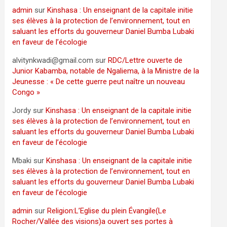
admin
sur
Kinshasa : Un enseignant de la capitale initie
ses élèves à la protection de l’environnement, tout en
saluant les efforts du gouverneur Daniel Bumba Lubaki
en faveur de l’écologie
alvitynkwadi@gmail.com
sur
RDC/Lettre ouverte de
Junior Kabamba, notable de Ngaliema, à la Ministre de la
Jeunesse : « De cette guerre peut naître un nouveau
Congo »
Jordy
sur
Kinshasa : Un enseignant de la capitale initie
ses élèves à la protection de l’environnement, tout en
saluant les efforts du gouverneur Daniel Bumba Lubaki
en faveur de l’écologie
Mbaki
sur
Kinshasa : Un enseignant de la capitale initie
ses élèves à la protection de l’environnement, tout en
saluant les efforts du gouverneur Daniel Bumba Lubaki
en faveur de l’écologie
admin
sur
Religion:L’Eglise du plein Évangile(Le
Rocher/Vallée des visions)a ouvert ses portes à