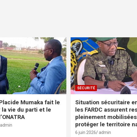
SÉCURITÉ
Placide Mumaka fait le
Situation sécuritaire e
 la vie du parti et le
les FARDC assurent res
 l’ONATRA
pleinement mobilisées
protéger le territoire n
admin
6 juin 2026
admin