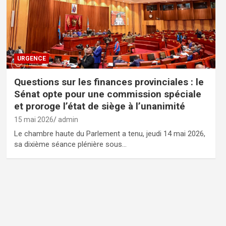
URGENCE
Questions sur les finances provinciales : le
Sénat opte pour une commission spéciale
et proroge l’état de siège à l’unanimité
15 mai 2026
admin
Le chambre haute du Parlement a tenu, jeudi 14 mai 2026,
sa dixième séance plénière sous…