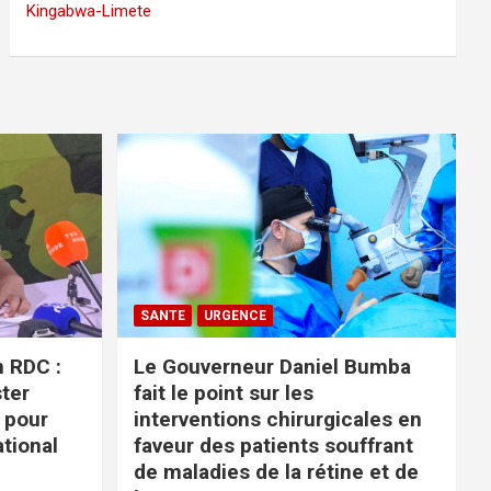
Kingabwa-Limete
SANTE
URGENCE
n RDC :
Le Gouverneur Daniel Bumba
ter
fait le point sur les
 pour
interventions chirurgicales en
ational
faveur des patients souffrant
de maladies de la rétine et de