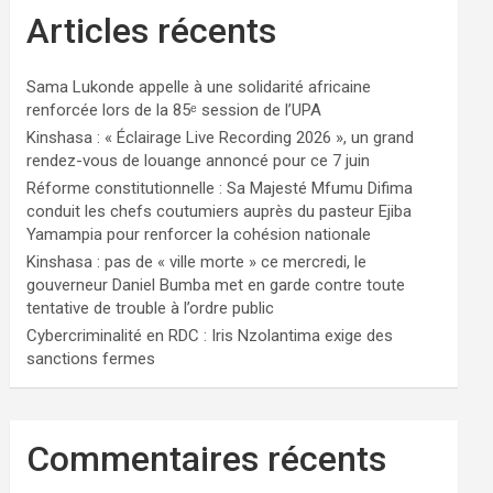
Articles récents
Sama Lukonde appelle à une solidarité africaine
renforcée lors de la 85ᵉ session de l’UPA
Kinshasa : « Éclairage Live Recording 2026 », un grand
rendez-vous de louange annoncé pour ce 7 juin
Réforme constitutionnelle : Sa Majesté Mfumu Difima
conduit les chefs coutumiers auprès du pasteur Ejiba
Yamampia pour renforcer la cohésion nationale
Kinshasa : pas de « ville morte » ce mercredi, le
gouverneur Daniel Bumba met en garde contre toute
tentative de trouble à l’ordre public
Cybercriminalité en RDC : Iris Nzolantima exige des
sanctions fermes
Commentaires récents