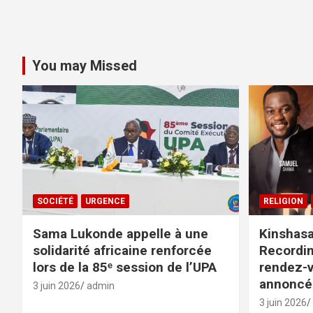
You may Missed
SOCIÉTÉ
URGENCE
RELIGION
Sama Lukonde appelle à une
Kinshasa 
solidarité africaine renforcée
Recordin
lors de la 85ᵉ session de l’UPA
rendez-v
annoncé 
3 juin 2026
admin
3 juin 2026