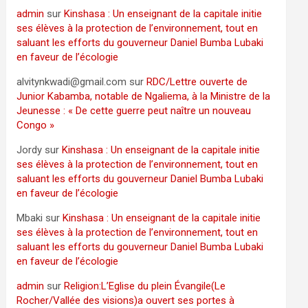
admin
sur
Kinshasa : Un enseignant de la capitale initie
ses élèves à la protection de l’environnement, tout en
saluant les efforts du gouverneur Daniel Bumba Lubaki
en faveur de l’écologie
alvitynkwadi@gmail.com
sur
RDC/Lettre ouverte de
Junior Kabamba, notable de Ngaliema, à la Ministre de la
Jeunesse : « De cette guerre peut naître un nouveau
Congo »
Jordy
sur
Kinshasa : Un enseignant de la capitale initie
ses élèves à la protection de l’environnement, tout en
saluant les efforts du gouverneur Daniel Bumba Lubaki
en faveur de l’écologie
Mbaki
sur
Kinshasa : Un enseignant de la capitale initie
ses élèves à la protection de l’environnement, tout en
saluant les efforts du gouverneur Daniel Bumba Lubaki
en faveur de l’écologie
admin
sur
Religion:L’Eglise du plein Évangile(Le
Rocher/Vallée des visions)a ouvert ses portes à