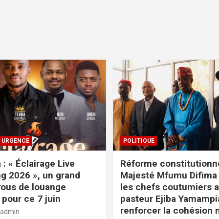
URGENCE
POLITIQUE
: « Éclairage Live
Réforme constitutionne
g 2026 », un grand
Majesté Mfumu Difima
ous de louange
les chefs coutumiers 
pour ce 7 juin
pasteur Ejiba Yamampi
renforcer la cohésion 
admin