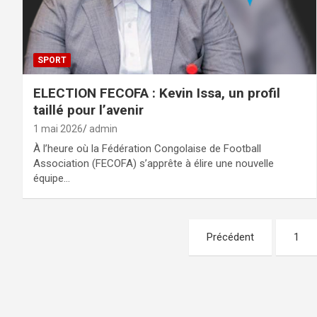
SPORT
ELECTION FECOFA : Kevin Issa, un profil
taillé pour l’avenir
1 mai 2026
admin
À l’heure où la Fédération Congolaise de Football
Association (FECOFA) s’apprête à élire une nouvelle
équipe…
Pagination
Précédent
1
des
publications