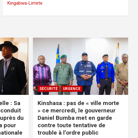
Kingabwa-Limete
SÉCURITÉ
URGENCE
lle : Sa
Kinshasa : pas de « ville morte
 conduit
» ce mercredi, le gouverneur
auprès du
Daniel Bumba met en garde
a pour
contre toute tentative de
nationale
trouble à l’ordre public