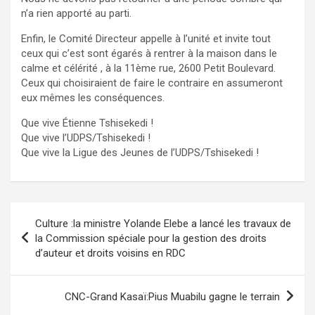
n’a rien apporté au parti.
Enfin, le Comité Directeur appelle à l’unité et invite tout
ceux qui c’est sont égarés à rentrer à la maison dans le
calme et célérité , à la 11ème rue, 2600 Petit Boulevard.
Ceux qui choisiraient de faire le contraire en assumeront
eux mêmes les conséquences.
Que vive Étienne Tshisekedi !
Que vive l’UDPS/Tshisekedi !
Que vive la Ligue des Jeunes de l’UDPS/Tshisekedi !
Navigation
Culture :la ministre Yolande Elebe a lancé les travaux de
de
la Commission spéciale pour la gestion des droits
d’auteur et droits voisins en RDC
l’article
CNC-Grand Kasaï:Pius Muabilu gagne le terrain