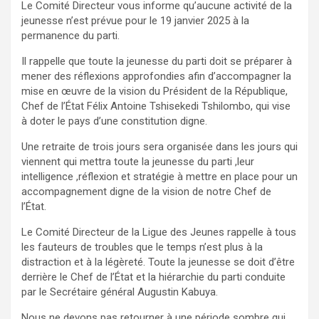
Le Comité Directeur vous informe qu’aucune activité de la
jeunesse n’est prévue pour le 19 janvier 2025 à la
permanence du parti.
Il rappelle que toute la jeunesse du parti doit se préparer à
mener des réflexions approfondies afin d’accompagner la
mise en œuvre de la vision du Président de la République,
Chef de l’État Félix Antoine Tshisekedi Tshilombo, qui vise
à doter le pays d’une constitution digne.
Une retraite de trois jours sera organisée dans les jours qui
viennent qui mettra toute la jeunesse du parti ,leur
intelligence ,réflexion et stratégie à mettre en place pour un
accompagnement digne de la vision de notre Chef de
l’État.
Le Comité Directeur de la Ligue des Jeunes rappelle à tous
les fauteurs de troubles que le temps n’est plus à la
distraction et à la légèreté. Toute la jeunesse se doit d’être
derrière le Chef de l’État et la hiérarchie du parti conduite
par le Secrétaire général Augustin Kabuya.
Nous ne devons pas retourner à une période sombre qui