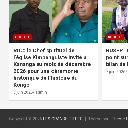
SOCIÉTÉ
SOCIÉTÉ
RDC: le Chef spirituel de
RUSEP : 
l’église Kimbanguiste invité à
point sur
Kananga au mois de décembre
bilan de
2026 pour une cérémonie
7 juin 2026
historique de l’histoire du
Kongo
7 juin 2026
admin
Copyright © 2026
LES GRANDS TITRES
Thème par :
Theme 