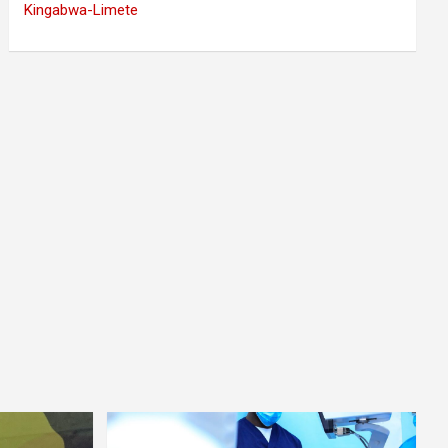
Kingabwa-Limete