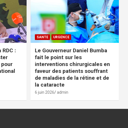
SANTE
URGENCE
n RDC :
Le Gouverneur Daniel Bumba
ter
fait le point sur les
 pour
interventions chirurgicales en
ational
faveur des patients souffrant
de maladies de la rétine et de
la cataracte
6 juin 2026
admin