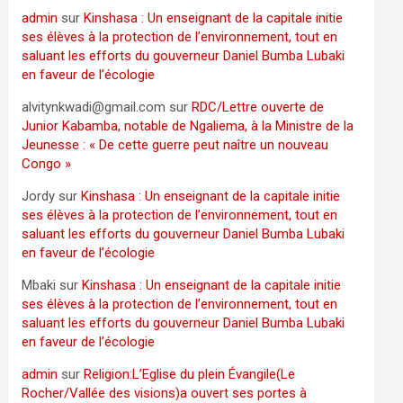
admin
sur
Kinshasa : Un enseignant de la capitale initie
ses élèves à la protection de l’environnement, tout en
saluant les efforts du gouverneur Daniel Bumba Lubaki
en faveur de l’écologie
alvitynkwadi@gmail.com
sur
RDC/Lettre ouverte de
Junior Kabamba, notable de Ngaliema, à la Ministre de la
Jeunesse : « De cette guerre peut naître un nouveau
Congo »
Jordy
sur
Kinshasa : Un enseignant de la capitale initie
ses élèves à la protection de l’environnement, tout en
saluant les efforts du gouverneur Daniel Bumba Lubaki
en faveur de l’écologie
Mbaki
sur
Kinshasa : Un enseignant de la capitale initie
ses élèves à la protection de l’environnement, tout en
saluant les efforts du gouverneur Daniel Bumba Lubaki
en faveur de l’écologie
admin
sur
Religion:L’Eglise du plein Évangile(Le
Rocher/Vallée des visions)a ouvert ses portes à