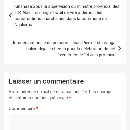
Navigation
Kinshasa:Sous la supervision du ministre provincial des
de
ITP, Alain Tshilungu,l’hôtel de ville a démolit les
constructions anarchiques dans la commune de
l’article
Ngaliema
Journée nationale du poisson : Jean-Pierre Tshimanga
balise deja le chemin pour la célébration de cet
événement le 24 Juin prochain
Laisser un commentaire
Votre adresse e-mail ne sera pas publiée.
Les champs
obligatoires sont indiqués avec
*
Commentaire
*