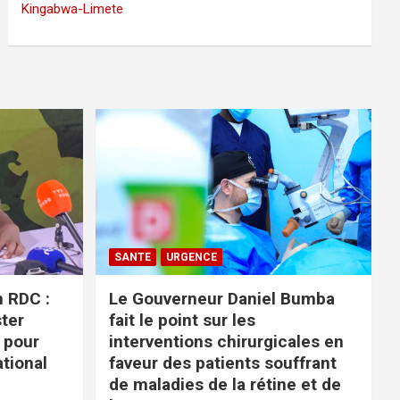
Kingabwa-Limete
SANTE
URGENCE
n RDC :
Le Gouverneur Daniel Bumba
ter
fait le point sur les
 pour
interventions chirurgicales en
ational
faveur des patients souffrant
de maladies de la rétine et de