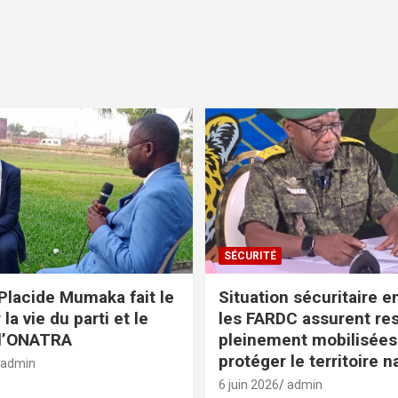
SÉCURITÉ
Placide Mumaka fait le
Situation sécuritaire e
 la vie du parti et le
les FARDC assurent res
 l’ONATRA
pleinement mobilisées
protéger le territoire n
admin
6 juin 2026
admin