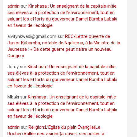
admin
sur
Kinshasa : Un enseignant de la capitale initie
ses élèves à la protection de l’environnement, tout en
saluant les efforts du gouverneur Daniel Bumba Lubaki
en faveur de l’écologie
alvitynkwadi@gmail.com
sur
RDC/Lettre ouverte de
Junior Kabamba, notable de Ngaliema, à la Ministre de la
Jeunesse : « De cette guerre peut naître un nouveau
Congo »
Jordy
sur
Kinshasa : Un enseignant de la capitale initie
ses élèves à la protection de l’environnement, tout en
saluant les efforts du gouverneur Daniel Bumba Lubaki
en faveur de l’écologie
Mbaki
sur
Kinshasa : Un enseignant de la capitale initie
ses élèves à la protection de l’environnement, tout en
saluant les efforts du gouverneur Daniel Bumba Lubaki
en faveur de l’écologie
admin
sur
Religion:L’Eglise du plein Évangile(Le
Rocher/Vallée des visions)a ouvert ses portes à