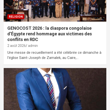
RELIGION
GENOCOST 2026 : la diaspora congolaise
d’Égypte rend hommage aux victimes des
conflits en RDC
2 août 2026
admin
Une messe de recueillement a été célébrée ce dimanche à
l’église Saint-Joseph de Zamalek, au Caire,…