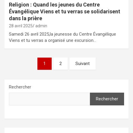
Religion : Quand les jeunes du Centre
Évangélique Viens et tu verras se solidarisent
dans la prière
28 avril 2025
admin
Samedi 26 avril 2025,la jeunesse du Centre Évangélique
Viens et tu verras a organisé une excursion…
Pagination
1
2
Suivant
des
publications
Rechercher
Rechercher