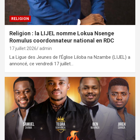
RELIGION
Religion : la LIJEL nomme Lokua Nsenge
Romulus coordonnateur national en RDC
17 juillet 2026
admin
La Ligue des Jeunes de l’Église Liloba na Nzambe (LIJEL) a
annoncé, ce vendredi 17 juillet…