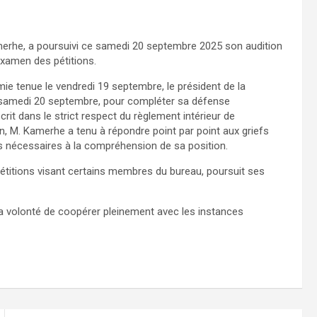
amerhe, a poursuivi ce samedi 20 septembre 2025 son audition
examen des pétitions.
e tenue le vendredi 19 septembre, le président de la
 samedi 20 septembre, pour compléter sa défense
t dans le strict respect du règlement intérieur de
, M. Kamerhe a tenu à répondre point par point aux griefs
 nécessaires à la compréhension de sa position.
étitions visant certains membres du bureau, poursuit ses
 sa volonté de coopérer pleinement avec les instances