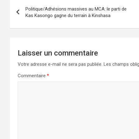
Navigation
Politique/Adhésions massives au MCA: le parti de
de
Kas Kasongo gagne du terrain à Kinshasa
l’article
Laisser un commentaire
Votre adresse e-mail ne sera pas publiée.
Les champs oblig
Commentaire
*