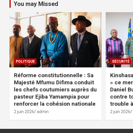
You may Missed
POLITIQUE
SÉCURITÉ
Réforme constitutionnelle : Sa
Kinshasa 
Majesté Mfumu Difima conduit
» ce mer
les chefs coutumiers auprès du
Daniel B
pasteur Ejiba Yamampia pour
contre t
renforcer la cohésion nationale
trouble à
2 juin 2026
admin
2 juin 2026