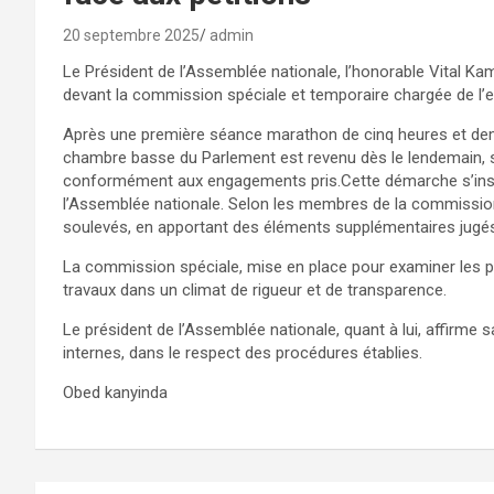
20 septembre 2025
admin
Le Président de l’Assemblée nationale, l’honorable Vital K
devant la commission spéciale et temporaire chargée de l’
Après une première séance marathon de cinq heures et demi
chambre basse du Parlement est revenu dès le lendemain,
conformément aux engagements pris.Cette démarche s’inscri
l’Assemblée nationale. Selon les membres de la commission
soulevés, en apportant des éléments supplémentaires jugés
La commission spéciale, mise en place pour examiner les p
travaux dans un climat de rigueur et de transparence.
Le président de l’Assemblée nationale, quant à lui, affirme
internes, dans le respect des procédures établies.
Obed kanyinda