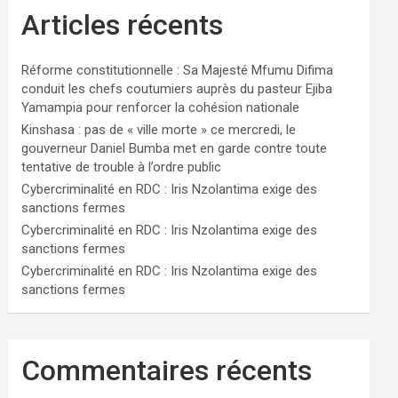
Articles récents
Réforme constitutionnelle : Sa Majesté Mfumu Difima
conduit les chefs coutumiers auprès du pasteur Ejiba
Yamampia pour renforcer la cohésion nationale
Kinshasa : pas de « ville morte » ce mercredi, le
gouverneur Daniel Bumba met en garde contre toute
tentative de trouble à l’ordre public
Cybercriminalité en RDC : Iris Nzolantima exige des
sanctions fermes
Cybercriminalité en RDC : Iris Nzolantima exige des
sanctions fermes
Cybercriminalité en RDC : Iris Nzolantima exige des
sanctions fermes
Commentaires récents