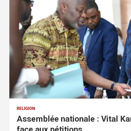
RELIGION
Assemblée nationale : Vital K
face aux pétitions