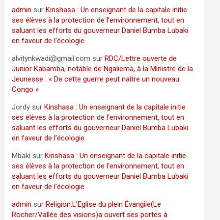
admin
sur
Kinshasa : Un enseignant de la capitale initie
ses élèves à la protection de l’environnement, tout en
saluant les efforts du gouverneur Daniel Bumba Lubaki
en faveur de l’écologie
alvitynkwadi@gmail.com
sur
RDC/Lettre ouverte de
Junior Kabamba, notable de Ngaliema, à la Ministre de la
Jeunesse : « De cette guerre peut naître un nouveau
Congo »
Jordy
sur
Kinshasa : Un enseignant de la capitale initie
ses élèves à la protection de l’environnement, tout en
saluant les efforts du gouverneur Daniel Bumba Lubaki
en faveur de l’écologie
Mbaki
sur
Kinshasa : Un enseignant de la capitale initie
ses élèves à la protection de l’environnement, tout en
saluant les efforts du gouverneur Daniel Bumba Lubaki
en faveur de l’écologie
admin
sur
Religion:L’Eglise du plein Évangile(Le
Rocher/Vallée des visions)a ouvert ses portes à