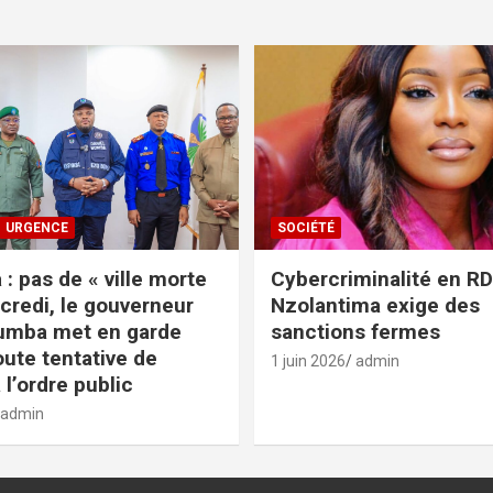
URGENCE
SOCIÉTÉ
: pas de « ville morte
Cybercriminalité en RDC
credi, le gouverneur
Nzolantima exige des
umba met en garde
sanctions fermes
oute tentative de
1 juin 2026
admin
 l’ordre public
admin