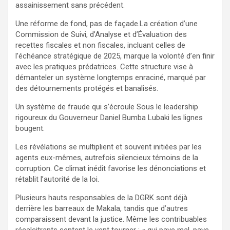
assainissement sans précédent.
Une réforme de fond, pas de façade.La création d’une
Commission de Suivi, d’Analyse et d’Évaluation des
recettes fiscales et non fiscales, incluant celles de
l’échéance stratégique de 2025, marque la volonté d’en finir
avec les pratiques prédatrices. Cette structure vise à
démanteler un système longtemps enraciné, marqué par
des détournements protégés et banalisés.
Un système de fraude qui s’écroule Sous le leadership
rigoureux du Gouverneur Daniel Bumba Lubaki les lignes
bougent.
Les révélations se multiplient et souvent initiées par les
agents eux-mêmes, autrefois silencieux témoins de la
corruption. Ce climat inédit favorise les dénonciations et
rétablit l’autorité de la loi.
Plusieurs hauts responsables de la DGRK sont déjà
derrière les barreaux de Makala, tandis que d’autres
comparaissent devant la justice. Même les contribuables
récalcitrants sentent le vent tourner : « qui paye mal, paye