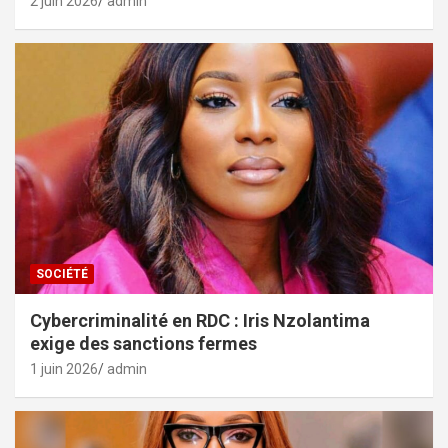
2 juin 2026
admin
SOCIÉTÉ
Cybercriminalité en RDC : Iris Nzolantima
exige des sanctions fermes
1 juin 2026
admin