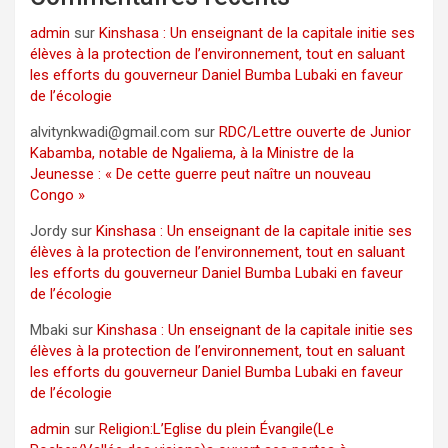
admin
sur
Kinshasa : Un enseignant de la capitale initie ses
élèves à la protection de l’environnement, tout en saluant
les efforts du gouverneur Daniel Bumba Lubaki en faveur
de l’écologie
alvitynkwadi@gmail.com
sur
RDC/Lettre ouverte de Junior
Kabamba, notable de Ngaliema, à la Ministre de la
Jeunesse : « De cette guerre peut naître un nouveau
Congo »
Jordy
sur
Kinshasa : Un enseignant de la capitale initie ses
élèves à la protection de l’environnement, tout en saluant
les efforts du gouverneur Daniel Bumba Lubaki en faveur
de l’écologie
Mbaki
sur
Kinshasa : Un enseignant de la capitale initie ses
élèves à la protection de l’environnement, tout en saluant
les efforts du gouverneur Daniel Bumba Lubaki en faveur
de l’écologie
admin
sur
Religion:L’Eglise du plein Évangile(Le