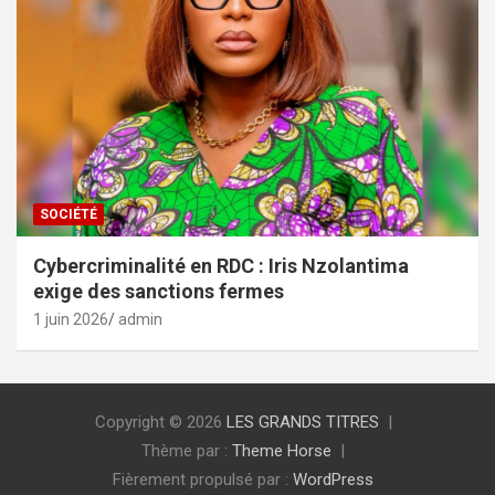
SOCIÉTÉ
Cybercriminalité en RDC : Iris Nzolantima
exige des sanctions fermes
1 juin 2026
admin
Copyright © 2026
LES GRANDS TITRES
Thème par :
Theme Horse
Fièrement propulsé par :
WordPress