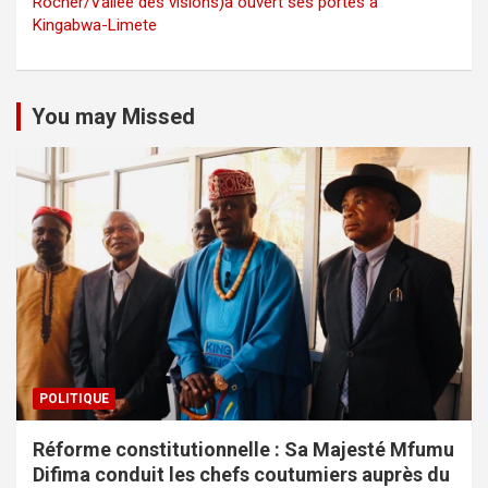
Rocher/Vallée des visions)a ouvert ses portes à
Kingabwa-Limete
You may Missed
POLITIQUE
Réforme constitutionnelle : Sa Majesté Mfumu
Difima conduit les chefs coutumiers auprès du