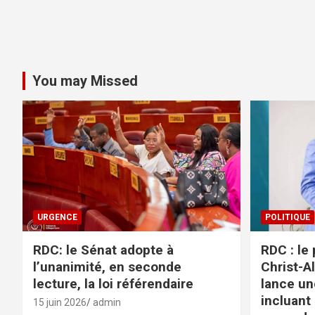
You may Missed
URGENCE
POLITIQUE
RDC: le Sénat adopte à
RDC : le
l’unanimité, en seconde
Christ-A
lecture, la loi référendaire
lance un
incluant
15 juin 2026
admin