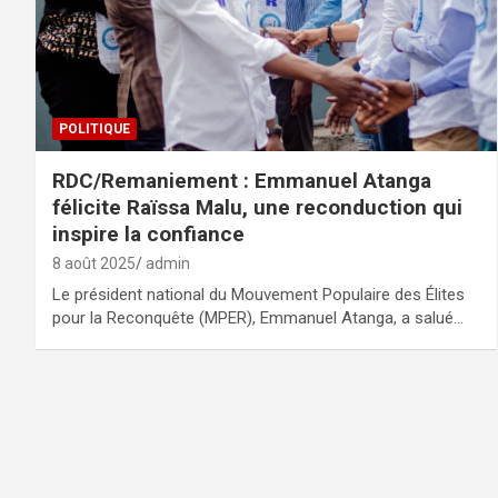
POLITIQUE
RDC/Remaniement : Emmanuel Atanga
félicite Raïssa Malu, une reconduction qui
inspire la confiance
8 août 2025
admin
Le président national du Mouvement Populaire des Élites
pour la Reconquête (MPER), Emmanuel Atanga, a salué…