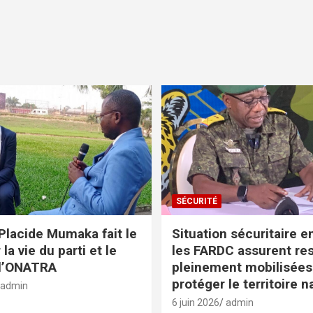
SÉCURITÉ
Placide Mumaka fait le
Situation sécuritaire e
 la vie du parti et le
les FARDC assurent res
 l’ONATRA
pleinement mobilisées
protéger le territoire n
admin
6 juin 2026
admin