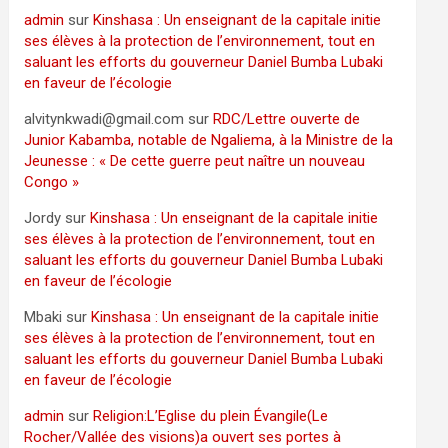
admin
sur
Kinshasa : Un enseignant de la capitale initie
ses élèves à la protection de l’environnement, tout en
saluant les efforts du gouverneur Daniel Bumba Lubaki
en faveur de l’écologie
alvitynkwadi@gmail.com
sur
RDC/Lettre ouverte de
Junior Kabamba, notable de Ngaliema, à la Ministre de la
Jeunesse : « De cette guerre peut naître un nouveau
Congo »
Jordy
sur
Kinshasa : Un enseignant de la capitale initie
ses élèves à la protection de l’environnement, tout en
saluant les efforts du gouverneur Daniel Bumba Lubaki
en faveur de l’écologie
Mbaki
sur
Kinshasa : Un enseignant de la capitale initie
ses élèves à la protection de l’environnement, tout en
saluant les efforts du gouverneur Daniel Bumba Lubaki
en faveur de l’écologie
admin
sur
Religion:L’Eglise du plein Évangile(Le
Rocher/Vallée des visions)a ouvert ses portes à