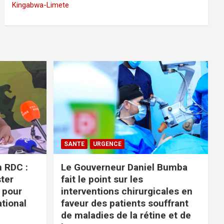
Kingabwa-Limete
SANTE
URGENCE
n RDC :
Le Gouverneur Daniel Bumba
ter
fait le point sur les
 pour
interventions chirurgicales en
ational
faveur des patients souffrant
de maladies de la rétine et de