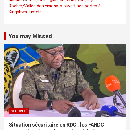
Rocher/Vallée des visions)a ouvert ses portes à
Kingabwa-Limete
You may Missed
SÉCURITÉ
Situation sécuritaire en RDC : les FARDC