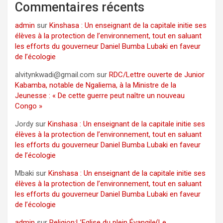
Commentaires récents
admin
sur
Kinshasa : Un enseignant de la capitale initie ses
élèves à la protection de l’environnement, tout en saluant
les efforts du gouverneur Daniel Bumba Lubaki en faveur
de l’écologie
alvitynkwadi@gmail.com
sur
RDC/Lettre ouverte de Junior
Kabamba, notable de Ngaliema, à la Ministre de la
Jeunesse : « De cette guerre peut naître un nouveau
Congo »
Jordy
sur
Kinshasa : Un enseignant de la capitale initie ses
élèves à la protection de l’environnement, tout en saluant
les efforts du gouverneur Daniel Bumba Lubaki en faveur
de l’écologie
Mbaki
sur
Kinshasa : Un enseignant de la capitale initie ses
élèves à la protection de l’environnement, tout en saluant
les efforts du gouverneur Daniel Bumba Lubaki en faveur
de l’écologie
admin
sur
Religion:L’Eglise du plein Évangile(Le