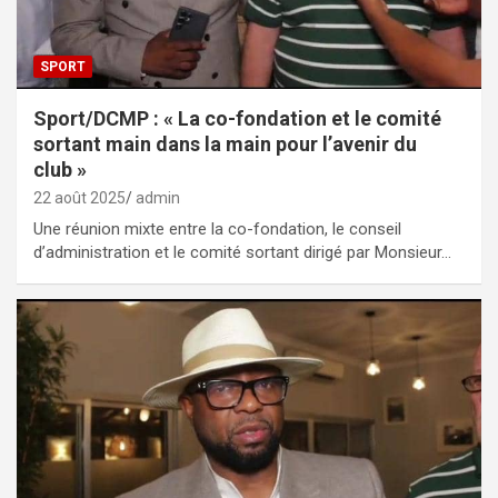
SPORT
Sport/DCMP : « La co-fondation et le comité
sortant main dans la main pour l’avenir du
club »
22 août 2025
admin
Une réunion mixte entre la co-fondation, le conseil
d’administration et le comité sortant dirigé par Monsieur…