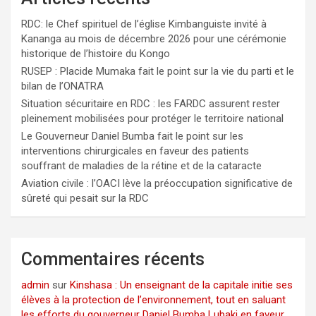
RDC: le Chef spirituel de l’église Kimbanguiste invité à
Kananga au mois de décembre 2026 pour une cérémonie
historique de l’histoire du Kongo
RUSEP : Placide Mumaka fait le point sur la vie du parti et le
bilan de l’ONATRA
Situation sécuritaire en RDC : les FARDC assurent rester
pleinement mobilisées pour protéger le territoire national
Le Gouverneur Daniel Bumba fait le point sur les
interventions chirurgicales en faveur des patients
souffrant de maladies de la rétine et de la cataracte
Aviation civile : l’OACI lève la préoccupation significative de
sûreté qui pesait sur la RDC
Commentaires récents
admin
sur
Kinshasa : Un enseignant de la capitale initie ses
élèves à la protection de l’environnement, tout en saluant
les efforts du gouverneur Daniel Bumba Lubaki en faveur