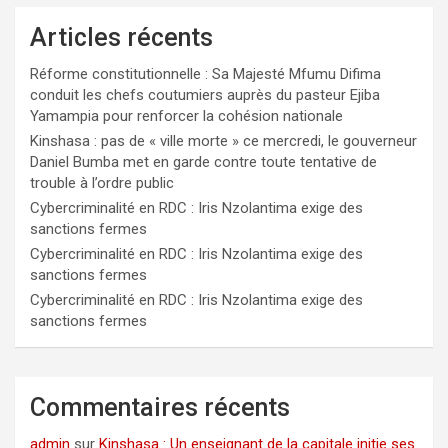
Articles récents
Réforme constitutionnelle : Sa Majesté Mfumu Difima
conduit les chefs coutumiers auprès du pasteur Ejiba
Yamampia pour renforcer la cohésion nationale
Kinshasa : pas de « ville morte » ce mercredi, le gouverneur
Daniel Bumba met en garde contre toute tentative de
trouble à l’ordre public
Cybercriminalité en RDC : Iris Nzolantima exige des
sanctions fermes
Cybercriminalité en RDC : Iris Nzolantima exige des
sanctions fermes
Cybercriminalité en RDC : Iris Nzolantima exige des
sanctions fermes
Commentaires récents
admin
sur
Kinshasa : Un enseignant de la capitale initie ses