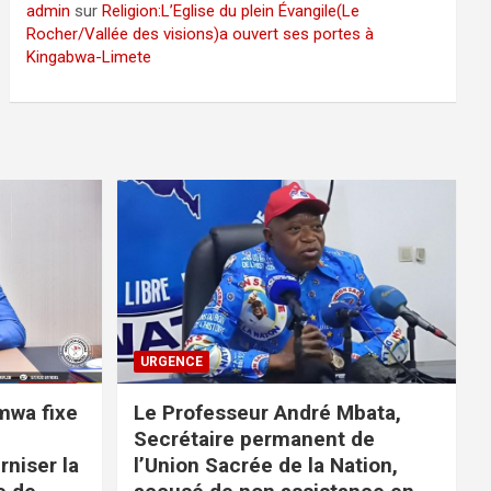
admin
sur
Religion:L’Eglise du plein Évangile(Le
Rocher/Vallée des visions)a ouvert ses portes à
Kingabwa-Limete
URGENCE
imwa fixe
Le Professeur André Mbata,
Secrétaire permanent de
niser la
l’Union Sacrée de la Nation,