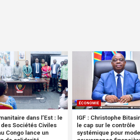
ÉCONOMIE
anitaire dans l’Est : le
IGF : Christophe Bitas
 des Sociétés Civiles
le cap sur le contrôle
au Congo lance un
systémique pour moder