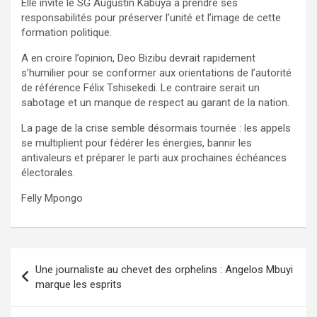
Elle invite le SG Augustin Kabuya à prendre ses
responsabilités pour préserver l’unité et l’image de cette
formation politique.
A en croire l’opinion, Deo Bizibu devrait rapidement
s’humilier pour se conformer aux orientations de l’autorité
de référence Félix Tshisekedi. Le contraire serait un
sabotage et un manque de respect au garant de la nation.
La page de la crise semble désormais tournée : les appels
se multiplient pour fédérer les énergies, bannir les
antivaleurs et préparer le parti aux prochaines échéances
électorales.
Felly Mpongo
Navigation
Une journaliste au chevet des orphelins : Angelos Mbuyi
de
marque les esprits
l’article