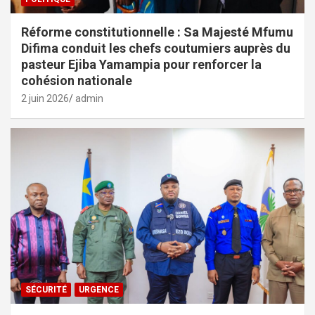
Réforme constitutionnelle : Sa Majesté Mfumu
Difima conduit les chefs coutumiers auprès du
pasteur Ejiba Yamampia pour renforcer la
cohésion nationale
2 juin 2026
admin
SÉCURITÉ
URGENCE