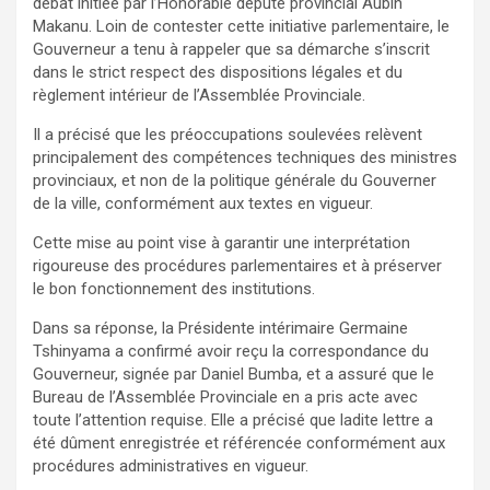
débat initiée par l’Honorable député provincial Aubin
Makanu. Loin de contester cette initiative parlementaire, le
Gouverneur a tenu à rappeler que sa démarche s’inscrit
dans le strict respect des dispositions légales et du
règlement intérieur de l’Assemblée Provinciale.
Il a précisé que les préoccupations soulevées relèvent
principalement des compétences techniques des ministres
provinciaux, et non de la politique générale du Gouverner
de la ville, conformément aux textes en vigueur.
Cette mise au point vise à garantir une interprétation
rigoureuse des procédures parlementaires et à préserver
le bon fonctionnement des institutions.
Dans sa réponse, la Présidente intérimaire Germaine
Tshinyama a confirmé avoir reçu la correspondance du
Gouverneur, signée par Daniel Bumba, et a assuré que le
Bureau de l’Assemblée Provinciale en a pris acte avec
toute l’attention requise. Elle a précisé que ladite lettre a
été dûment enregistrée et référencée conformément aux
procédures administratives en vigueur.