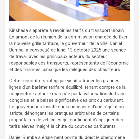
Kinshasa s’apprête à revoir les tarifs du transport urbain.
En amont de la réunion de la commission chargée de fixer
la nouvelle grille tarifaire, le gouverneur de la ville, Daniel
Bumba, a convoqué ce lundi 13 octobre 2025 une séance
de travail avec les principaux acteurs du secteur :
responsables des transports, représentants de l’économie
et des finances, ainsi que les délégués des chauffeurs.
Cette rencontre stratégique visait à tracer les grandes
lignes d’un barème tarifaire équilibré, tenant compte de la
conjoncture actuelle marquée par la valorisation du franc
congolais et la baisse significative des prix du carburant.
Le gouverneur a insisté sur la nécessité d’une régulation
stricte, dénonçant les pratiques arbitraires de certains
propriétaires de véhicules qui continuent d’appliquer des
tarifs élevés malgré la chute du coût des carburants.
Daniel Bumba a également pointé du doigt le phénomène