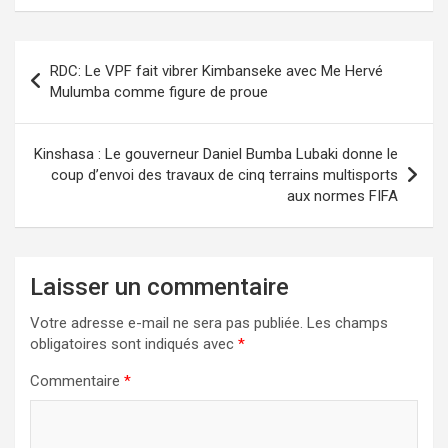
Navigation
RDC: Le VPF fait vibrer Kimbanseke avec Me Hervé
de
Mulumba comme figure de proue
l’article
Kinshasa : Le gouverneur Daniel Bumba Lubaki donne le
coup d’envoi des travaux de cinq terrains multisports
aux normes FIFA
Laisser un commentaire
Votre adresse e-mail ne sera pas publiée.
Les champs
obligatoires sont indiqués avec
*
Commentaire
*