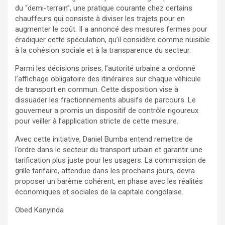
du “demi-terrain”, une pratique courante chez certains
chauffeurs qui consiste à diviser les trajets pour en
augmenter le coût. Il a annoncé des mesures fermes pour
éradiquer cette spéculation, qu’il considère comme nuisible
à la cohésion sociale et à la transparence du secteur.
Parmi les décisions prises, l’autorité urbaine a ordonné
l’affichage obligatoire des itinéraires sur chaque véhicule
de transport en commun. Cette disposition vise à
dissuader les fractionnements abusifs de parcours. Le
gouverneur a promis un dispositif de contrôle rigoureux
pour veiller à l’application stricte de cette mesure.
Avec cette initiative, Daniel Bumba entend remettre de
l’ordre dans le secteur du transport urbain et garantir une
tarification plus juste pour les usagers. La commission de
grille tarifaire, attendue dans les prochains jours, devra
proposer un barème cohérent, en phase avec les réalités
économiques et sociales de la capitale congolaise.
Obed Kanyinda