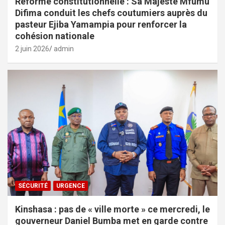
Réforme constitutionnelle : Sa Majesté Mfumu
Difima conduit les chefs coutumiers auprès du
pasteur Ejiba Yamampia pour renforcer la
cohésion nationale
2 juin 2026
admin
SÉCURITÉ
URGENCE
Kinshasa : pas de « ville morte » ce mercredi, le
gouverneur Daniel Bumba met en garde contre