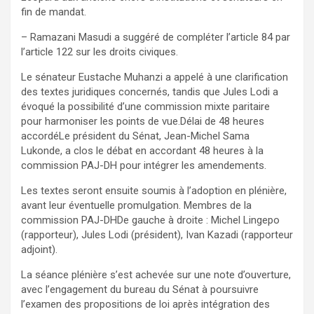
fin de mandat.
– Ramazani Masudi a suggéré de compléter l’article 84 par
l’article 122 sur les droits civiques.
Le sénateur Eustache Muhanzi a appelé à une clarification
des textes juridiques concernés, tandis que Jules Lodi a
évoqué la possibilité d’une commission mixte paritaire
pour harmoniser les points de vue.Délai de 48 heures
accordéLe président du Sénat, Jean-Michel Sama
Lukonde, a clos le débat en accordant 48 heures à la
commission PAJ-DH pour intégrer les amendements.
Les textes seront ensuite soumis à l’adoption en plénière,
avant leur éventuelle promulgation. Membres de la
commission PAJ-DHDe gauche à droite : Michel Lingepo
(rapporteur), Jules Lodi (président), Ivan Kazadi (rapporteur
adjoint).
La séance plénière s’est achevée sur une note d’ouverture,
avec l’engagement du bureau du Sénat à poursuivre
l’examen des propositions de loi après intégration des