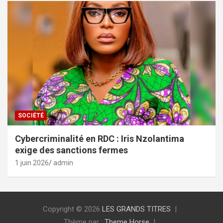
SOCIÉTÉ
Cybercriminalité en RDC : Iris Nzolantima
exige des sanctions fermes
1 juin 2026
admin
Copyright © 2026
LES GRANDS TITRES
Thème par :
Theme Horse