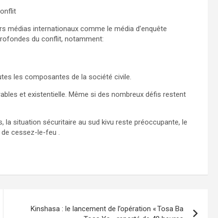
nflit
ivers médias internationaux comme le média d’enquête
 profondes du conflit, notamment:
utes les composantes de la société civile.
rables et existentielle. Même si des nombreux défis restent
 la situation sécuritaire au sud kivu reste préoccupante, le
de cessez-le-feu .
Kinshasa : le lancement de l’opération « Tosa Ba