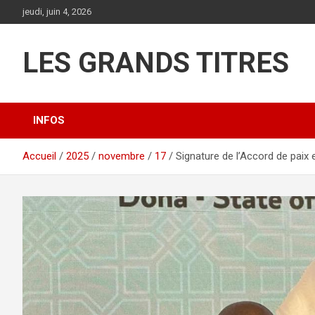
Aller
jeudi, juin 4, 2026
au
contenu
LES GRANDS TITRES
INFOS
Accueil
2025
novembre
17
Signature de l’Accord de paix