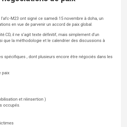
 l’afc-M23 ont signé ce samedi 15 novembre à doha, un
tions en vue de parvenir un accord de paix global.
é.CD, il ne s’agit texte définitif, mais simplement d’un
si que la méthodologie et le calendrier des discussions à
es spécifiques , dont plusieurs encore être négociés dans les
 paix
isation et réinsertion )
us occupés.
victimes