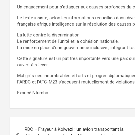
Un engagement pour s’attaquer aux causes profondes du co
Le texte insiste, selon les informations recueillies dans d
française afrique intelligence sur la résolution des causes
La lutte contre la discrimination
Le renforcement de l’unité et la cohésion nationale.
La mise en place d’une gouvernance inclusive , intégrant to
Cette signature est un pat très importante vers une paix du
ouvert à relever.
Mal grès ces innombrables efforts et progrès diplomatiques,
FARDC et l’AFC-M23 s’accusent mutuellement de violations 
Exaucé Ntumba
Navigation
RDC – Frayeur à Kolwezi : un avion transportant la