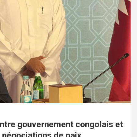
entre gouvernement congolais et
 négociations de paix