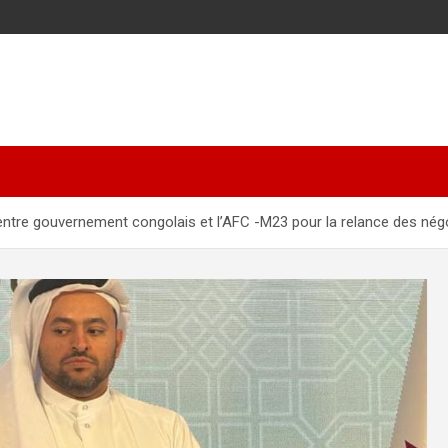
 entre gouvernement congolais et l’AFC -M23 pour la relance des nég