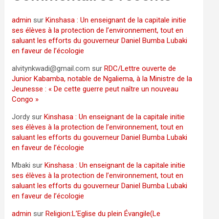
admin
sur
Kinshasa : Un enseignant de la capitale initie
ses élèves à la protection de l’environnement, tout en
saluant les efforts du gouverneur Daniel Bumba Lubaki
en faveur de l’écologie
alvitynkwadi@gmail.com
sur
RDC/Lettre ouverte de
Junior Kabamba, notable de Ngaliema, à la Ministre de la
Jeunesse : « De cette guerre peut naître un nouveau
Congo »
Jordy
sur
Kinshasa : Un enseignant de la capitale initie
ses élèves à la protection de l’environnement, tout en
saluant les efforts du gouverneur Daniel Bumba Lubaki
en faveur de l’écologie
Mbaki
sur
Kinshasa : Un enseignant de la capitale initie
ses élèves à la protection de l’environnement, tout en
saluant les efforts du gouverneur Daniel Bumba Lubaki
en faveur de l’écologie
admin
sur
Religion:L’Eglise du plein Évangile(Le