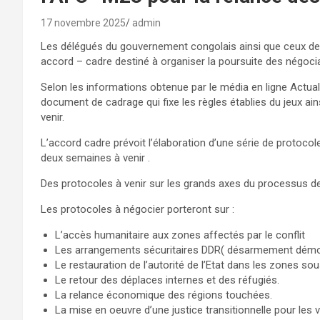
17 novembre 2025
admin
Les délégués du gouvernement congolais ainsi que ceux de
accord – cadre destiné à organiser la poursuite des négocia
Selon les informations obtenue par le média en ligne Actualit
document de cadrage qui fixe les règles établies du jeux ain
venir.
L’accord cadre prévoit l’élaboration d’une série de protocol
deux semaines à venir .
Des protocoles à venir sur les grands axes du processus de
Les protocoles à négocier porteront sur :
L’accès humanitaire aux zones affectés par le conflit
Les arrangements sécuritaires DDR( désarmement démobil
Le restauration de l’autorité de l’Etat dans les zones so
Le retour des déplaces internes et des réfugiés.
La relance économique des régions touchées.
La mise en oeuvre d’une justice transitionnelle pour les 