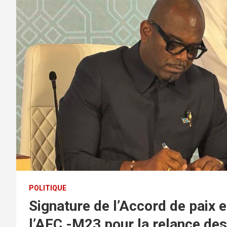
POLITIQUE
Signature de l’Accord de paix 
l’AFC -M23 pour la relance des