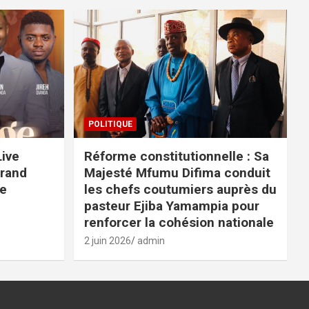
POLITIQUE
Live
Réforme constitutionnelle : Sa
grand
Majesté Mfumu Difima conduit
ge
les chefs coutumiers auprès du
pasteur Ejiba Yamampia pour
renforcer la cohésion nationale
2 juin 2026
admin