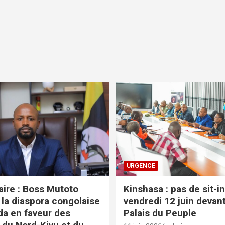
URGENCE
ire : Boss Mutoto
Kinshasa : pas de sit-i
 la diaspora congolaise
vendredi 12 juin devant
a en faveur des
Palais du Peuple