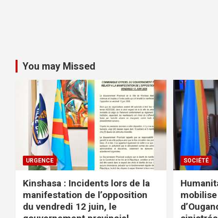
You may Missed
URGENCE
SOCIÉTÉ
Kinshasa : Incidents lors de la
Humanita
manifestation de l’opposition
mobilise
du vendredi 12 juin, le
d’Ougand