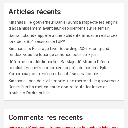
Articles récents
Kinshasa : le gouverneur Daniel Bumba inspecte les engins
d’assainissement avant leur déploiement sur le terrain
Sama Lukonde appelle à une solidarité africaine renforcée
lors de la 85ᵉ session de l’UPA
Kinshasa : « Éclairage Live Recording 2026 », un grand
rendez-vous de louange annoncé pour ce 7 juin
Réforme constitutionnelle : Sa Majesté Mfumu Difima
conduit les chefs coutumiers auprès du pasteur Ejiba
Yamampia pour renforcer la cohésion nationale
Kinshasa : pas de « ville morte » ce mercredi, le gouverneur
Daniel Bumba met en garde contre toute tentative de
trouble à l’ordre public
Commentaires récents
admin
sur
Kinshasa : Un enseignant de la capitale initie ses