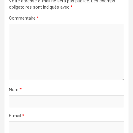
Votre adresse e-mail ne sera pas publiée.
Les champs
obligatoires sont indiqués avec
*
Commentaire
*
Nom
*
E-mail
*