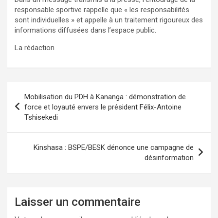
responsable sportive rappelle que « les responsabilités
sont individuelles » et appelle à un traitement rigoureux des
informations diffusées dans l’espace public.
La rédaction
Navigation
Mobilisation du PDH à Kananga : démonstration de
de
force et loyauté envers le président Félix-Antoine
Tshisekedi
l’article
Kinshasa : BSPE/BESK dénonce une campagne de
désinformation
Laisser un commentaire