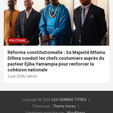
POLITIQUE
Réforme constitutionnelle : Sa Majesté Mfumu
Difima conduit les chefs coutumiers auprès du
pasteur Ejiba Yamampia pour renforcer la
cohésion nationale
2 juin 2026
admin
Copyright © 2026
LES GRANDS TITRES
Thème par :
Theme Horse
Fièrement propulsé par :
WordPress