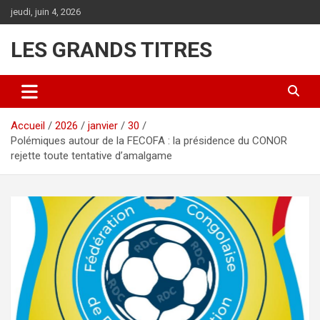
Aller
jeudi, juin 4, 2026
au
contenu
LES GRANDS TITRES
Accueil
2026
janvier
30
Polémiques autour de la FECOFA : la présidence du CONOR
rejette toute tentative d’amalgame