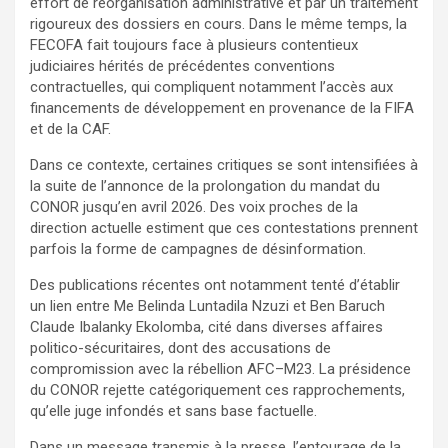
effort de réorganisation administrative et par un traitement
rigoureux des dossiers en cours. Dans le même temps, la
FECOFA fait toujours face à plusieurs contentieux
judiciaires hérités de précédentes conventions
contractuelles, qui compliquent notamment l’accès aux
financements de développement en provenance de la FIFA
et de la CAF.
Dans ce contexte, certaines critiques se sont intensifiées à
la suite de l’annonce de la prolongation du mandat du
CONOR jusqu’en avril 2026. Des voix proches de la
direction actuelle estiment que ces contestations prennent
parfois la forme de campagnes de désinformation.
Des publications récentes ont notamment tenté d’établir
un lien entre Me Belinda Luntadila Nzuzi et Ben Baruch
Claude Ibalanky Ekolomba, cité dans diverses affaires
politico-sécuritaires, dont des accusations de
compromission avec la rébellion AFC–M23. La présidence
du CONOR rejette catégoriquement ces rapprochements,
qu’elle juge infondés et sans base factuelle.
Dans un message transmis à la presse, l’entourage de la