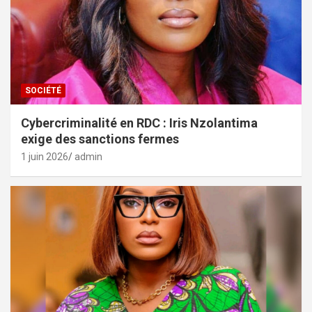
SOCIÉTÉ
Cybercriminalité en RDC : Iris Nzolantima
exige des sanctions fermes
1 juin 2026
admin