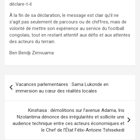
déclare-t-il.
À la fin de sa déclaration, le message est clair qu’il ne
s’agit pas seulement de parcours ou de chiffres, mais de
volonté de mettre son expérience au service du football
congolais, tout en restant attentif aux défis et aux attentes
des acteurs du terrain.
Ben Bendji Zimvuama
Navigation
Vacances parlementaires : Sama Lukonde en
de
immersion au cœur des réalités locales
l’article
Kinshasa : démolitions sur l’avenue Adama, Iris
Nzolantima dénonce des irrégularités et sollicite une
audience technique entre ces acteurs économiques et
le Chef de l’État Félix-Antoine Tshisekedi