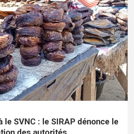
 à le SVNC : le SIRAP dénonce le
ntion des autorités