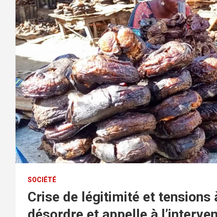
SOCIÉTÉ
Crise de légitimité et tensions
désordre et appelle à l’interve