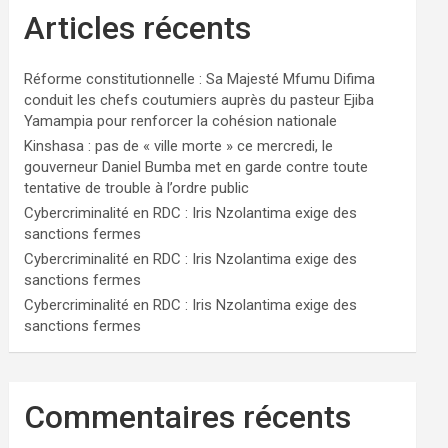
Articles récents
Réforme constitutionnelle : Sa Majesté Mfumu Difima
conduit les chefs coutumiers auprès du pasteur Ejiba
Yamampia pour renforcer la cohésion nationale
Kinshasa : pas de « ville morte » ce mercredi, le
gouverneur Daniel Bumba met en garde contre toute
tentative de trouble à l’ordre public
Cybercriminalité en RDC : Iris Nzolantima exige des
sanctions fermes
Cybercriminalité en RDC : Iris Nzolantima exige des
sanctions fermes
Cybercriminalité en RDC : Iris Nzolantima exige des
sanctions fermes
Commentaires récents