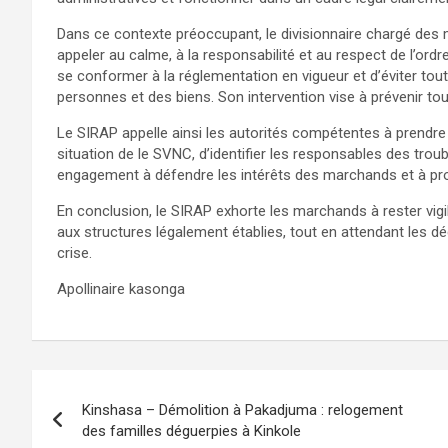
Dans ce contexte préoccupant, le divisionnaire chargé des 
appeler au calme, à la responsabilité et au respect de l’ordre
se conformer à la réglementation en vigueur et d’éviter tout
personnes et des biens. Son intervention vise à prévenir tou
Le SIRAP appelle ainsi les autorités compétentes à prendre le
situation de le SVNC, d’identifier les responsables des troubl
engagement à défendre les intérêts des marchands et à promo
En conclusion, le SIRAP exhorte les marchands à rester vigi
aux structures légalement établies, tout en attendant les d
crise.
Apollinaire kasonga
Navigation
Kinshasa – Démolition à Pakadjuma : relogement
de
des familles déguerpies à Kinkole