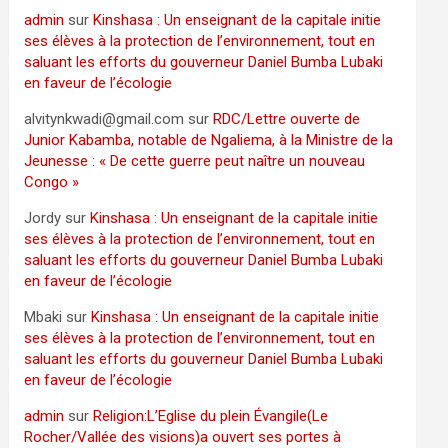
admin
sur
Kinshasa : Un enseignant de la capitale initie
ses élèves à la protection de l’environnement, tout en
saluant les efforts du gouverneur Daniel Bumba Lubaki
en faveur de l’écologie
alvitynkwadi@gmail.com
sur
RDC/Lettre ouverte de
Junior Kabamba, notable de Ngaliema, à la Ministre de la
Jeunesse : « De cette guerre peut naître un nouveau
Congo »
Jordy
sur
Kinshasa : Un enseignant de la capitale initie
ses élèves à la protection de l’environnement, tout en
saluant les efforts du gouverneur Daniel Bumba Lubaki
en faveur de l’écologie
Mbaki
sur
Kinshasa : Un enseignant de la capitale initie
ses élèves à la protection de l’environnement, tout en
saluant les efforts du gouverneur Daniel Bumba Lubaki
en faveur de l’écologie
admin
sur
Religion:L’Eglise du plein Évangile(Le
Rocher/Vallée des visions)a ouvert ses portes à