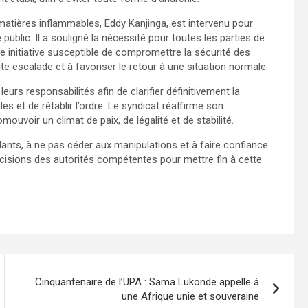
matières inflammables, Eddy Kanjinga, est intervenu pour
 public. Il a souligné la nécessité pour toutes les parties de
e initiative susceptible de compromettre la sécurité des
te escalade et à favoriser le retour à une situation normale.
urs responsabilités afin de clarifier définitivement la
es et de rétablir l’ordre. Le syndicat réaffirme son
uvoir un climat de paix, de légalité et de stabilité.
lants, à ne pas céder aux manipulations et à faire confiance
écisions des autorités compétentes pour mettre fin à cette
Cinquantenaire de l’UPA : Sama Lukonde appelle à
une Afrique unie et souveraine