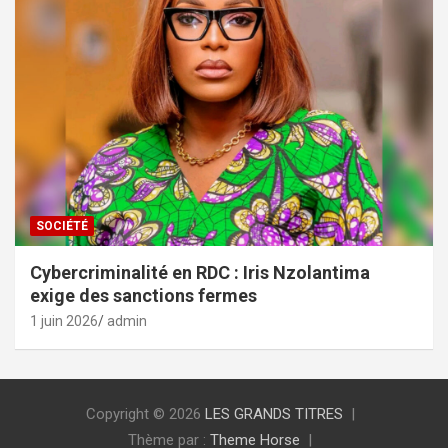
SOCIÉTÉ
Cybercriminalité en RDC : Iris Nzolantima
exige des sanctions fermes
1 juin 2026
admin
Copyright © 2026
LES GRANDS TITRES
Thème par :
Theme Horse