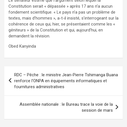
Le sénateur estime que l’argument selon lequel la
Constitution serait « dépassée » après 17 ans n’a aucun
fondement scientifique. « Le pays n’a pas un problème de
textes, mais d’hommes », a-t-il insisté, s’interrogeant sur la
cohérence de ceux qui, hier, se présentaient comme les «
géniteurs » de la Constitution et qui, aujourd’hui, en
demandent la révision.
Obed Kanyinda
Navigation
RDC – Pêche : le ministre Jean-Pierre Tshimanga Buana
de
renforce l’ONPA en équipements informatiques et
fournitures administratives
l’article
Assemblée nationale : le Bureau trace la voie de la
session de mars