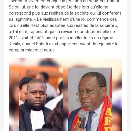
l’avocat a vivement critiqué la position du sénateur Bahati.
Selon lui, une loi devient obsolète dès lors qu’elle ne
correspond plus aux réalités de la société qui lui confèrent
sa légitimité. « Le vieillissement d’une loi commence dès
lors qu’elle n’est plus adaptée aux réalités de la société »,
a-t-il écrit, rappelant que la révision constitutionnelle de
2011 avait été défendue par les intellectuels du régime
Kabila, auquel Bahati avait appartenu avant de rejoindre le
camp présidentiel actuel.