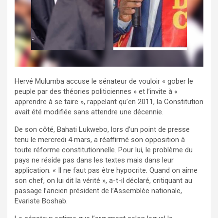
Hervé Mulumba accuse le sénateur de vouloir « gober le
peuple par des théories politiciennes » et l’invite à «
apprendre à se taire », rappelant qu’en 2011, la Constitution
avait été modifiée sans attendre une décennie.
De son côté, Bahati Lukwebo, lors d’un point de presse
tenu le mercredi 4 mars, a réaffirmé son opposition à
toute réforme constitutionnelle. Pour lui, le problème du
pays ne réside pas dans les textes mais dans leur
application. « Il ne faut pas être hypocrite. Quand on aime
son chef, on lui dit la vérité », a-t-il déclaré, critiquant au
passage l’ancien président de l’Assemblée nationale,
Evariste Boshab.