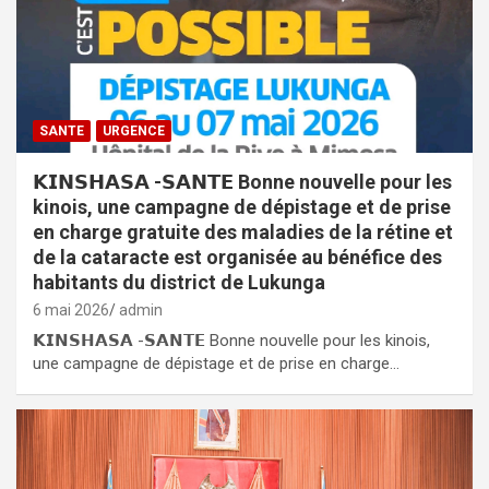
SANTE
URGENCE
𝗞𝗜𝗡𝗦𝗛𝗔𝗦𝗔 -𝗦𝗔𝗡𝗧𝗘 Bonne nouvelle pour les
kinois, une campagne de dépistage et de prise
en charge gratuite des maladies de la rétine et
de la cataracte est organisée au bénéfice des
habitants du district de Lukunga
6 mai 2026
admin
𝗞𝗜𝗡𝗦𝗛𝗔𝗦𝗔 -𝗦𝗔𝗡𝗧𝗘 Bonne nouvelle pour les kinois,
une campagne de dépistage et de prise en charge…