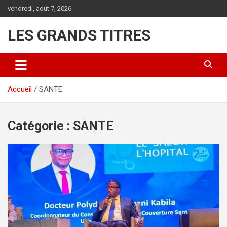
Aller
vendredi, août 7, 2026
au
contenu
LES GRANDS TITRES
Accueil
SANTE
Catégorie :
SANTE