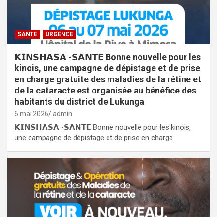
SANTE
URGENCE
𝗞𝗜𝗡𝗦𝗛𝗔𝗦𝗔 -𝗦𝗔𝗡𝗧𝗘 Bonne nouvelle pour les
kinois, une campagne de dépistage et de prise
en charge gratuite des maladies de la rétine et
de la cataracte est organisée au bénéfice des
habitants du district de Lukunga
6 mai 2026
admin
𝗞𝗜𝗡𝗦𝗛𝗔𝗦𝗔 -𝗦𝗔𝗡𝗧𝗘 Bonne nouvelle pour les kinois,
une campagne de dépistage et de prise en charge…