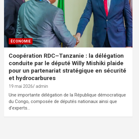
ÉCONOMIE
Coopération RDC–Tanzanie : la délégation
conduite par le député Willy Mishiki plaide
pour un partenariat stratégique en sécurité
et hydrocarbures
19 mai 2026
admin
Une importante délégation de la République démocratique
du Congo, composée de députés nationaux ainsi que
d’experts…