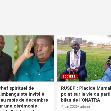
SOCIÉTÉ
hef spirituel de
RUSEP : Placide Mumaka
Kimbanguiste invité à
point sur la vie du parti
 au mois de décembre
bilan de l’ONATRA
ur une cérémonie
7 juin 2026
admin