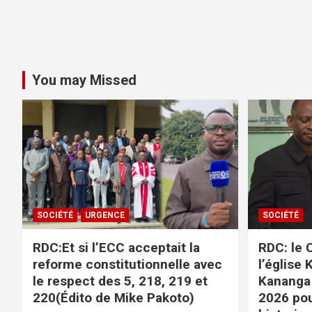
You may Missed
SOCIÉTÉ
URGENCE
SOCIÉTÉ
RDC:Et si l’ECC acceptait la
RDC: le C
reforme constitutionnelle avec
l’église 
le respect des 5, 218, 219 et
Kananga
220(Édito de Mike Pakoto)
2026 po