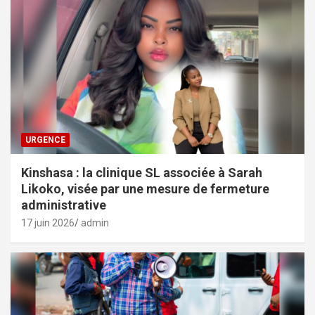
URGENCE
Kinshasa : la clinique SL associée à Sarah
Likoko, visée par une mesure de fermeture
administrative
17 juin 2026
admin