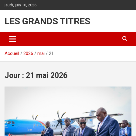
Aller
jeudi, juin 18, 2026
au
contenu
LES GRANDS TITRES
Accueil
2026
mai
21
Jour :
21 mai 2026