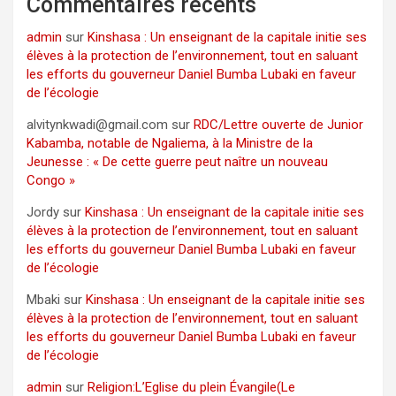
Commentaires récents
admin
sur
Kinshasa : Un enseignant de la capitale initie ses
élèves à la protection de l’environnement, tout en saluant
les efforts du gouverneur Daniel Bumba Lubaki en faveur
de l’écologie
alvitynkwadi@gmail.com
sur
RDC/Lettre ouverte de Junior
Kabamba, notable de Ngaliema, à la Ministre de la
Jeunesse : « De cette guerre peut naître un nouveau
Congo »
Jordy
sur
Kinshasa : Un enseignant de la capitale initie ses
élèves à la protection de l’environnement, tout en saluant
les efforts du gouverneur Daniel Bumba Lubaki en faveur
de l’écologie
Mbaki
sur
Kinshasa : Un enseignant de la capitale initie ses
élèves à la protection de l’environnement, tout en saluant
les efforts du gouverneur Daniel Bumba Lubaki en faveur
de l’écologie
admin
sur
Religion:L’Eglise du plein Évangile(Le