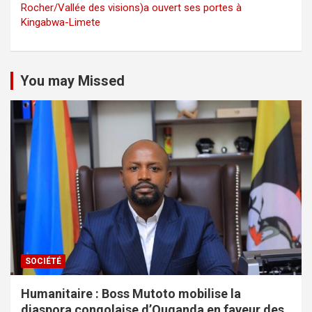
Rocher/Vallée des visions)a ouvert ses portes à
Kingabwa-Limete
You may Missed
SOCIÉTÉ
Humanitaire : Boss Mutoto mobilise la
diaspora congolaise d’Ouganda en faveur des