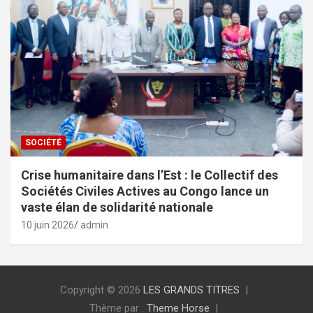
SOCIÉTÉ
Crise humanitaire dans l’Est : le Collectif des
Sociétés Civiles Actives au Congo lance un
vaste élan de solidarité nationale
10 juin 2026
admin
Copyright © 2026
LES GRANDS TITRES
Thème par :
Theme Horse