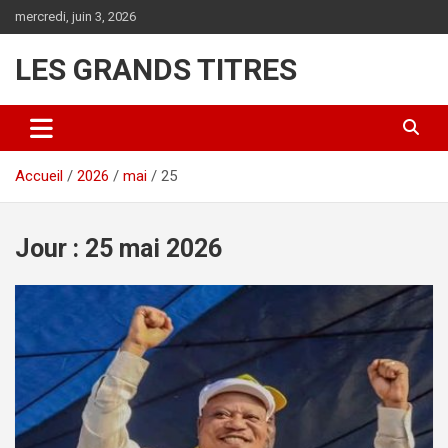
Aller
mercredi, juin 3, 2026
au
contenu
LES GRANDS TITRES
Accueil
2026
mai
25
Jour :
25 mai 2026