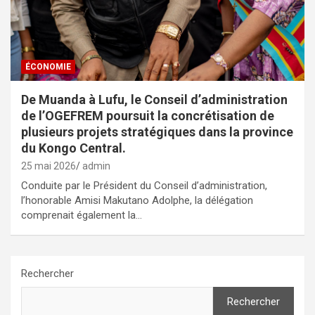
ÉCONOMIE
De Muanda à Lufu, le Conseil d’administration
de l’OGEFREM poursuit la concrétisation de
plusieurs projets stratégiques dans la province
du Kongo Central.
25 mai 2026
admin
Conduite par le Président du Conseil d’administration,
l’honorable Amisi Makutano Adolphe, la délégation
comprenait également la…
Rechercher
Rechercher