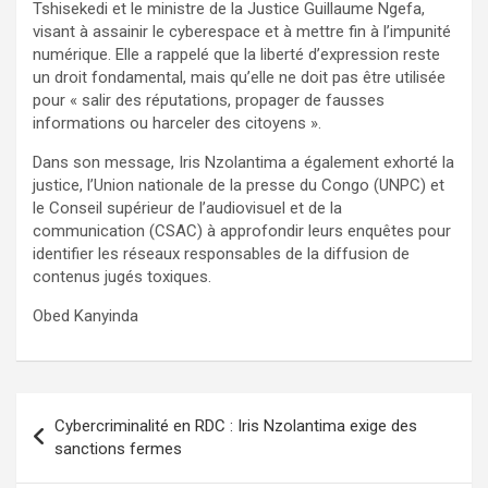
Tshisekedi et le ministre de la Justice Guillaume Ngefa,
visant à assainir le cyberespace et à mettre fin à l’impunité
numérique. Elle a rappelé que la liberté d’expression reste
un droit fondamental, mais qu’elle ne doit pas être utilisée
pour « salir des réputations, propager de fausses
informations ou harceler des citoyens ».
Dans son message, Iris Nzolantima a également exhorté la
justice, l’Union nationale de la presse du Congo (UNPC) et
le Conseil supérieur de l’audiovisuel et de la
communication (CSAC) à approfondir leurs enquêtes pour
identifier les réseaux responsables de la diffusion de
contenus jugés toxiques.
Obed Kanyinda
Navigation
Cybercriminalité en RDC : Iris Nzolantima exige des
de
sanctions fermes
l’article