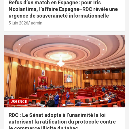
Refus d’un match en Espagne : pour Iris
Nzolantima, l’affaire Espagne–RDC révèle une
urgence de souveraineté informationnelle
5 juin 2026
admin
URGENCE
RDC : Le Sénat adopte à l’unanimité la loi
autorisant la ratification du protocole contre
le commerce illicite du tabac