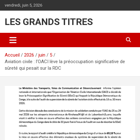
Aller
vendredi, juin 5, 2026
au
contenu
LES GRANDS TITRES
Accueil
2026
juin
5
Aviation civile : l’OACI lève la préoccupation significative de
sûreté qui pesait sur la RDC