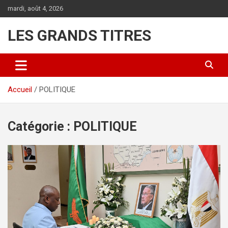
Aller
mardi, août 4, 2026
au
contenu
LES GRANDS TITRES
Accueil
POLITIQUE
Catégorie :
POLITIQUE