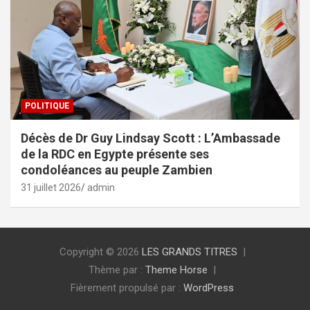
POLITIQUE
Décès de Dr Guy Lindsay Scott : L’Ambassade
de la RDC en Egypte présente ses
condoléances au peuple Zambien
31 juillet 2026
admin
Copyright © 2026
LES GRANDS TITRES
Thème par :
Theme Horse
Fièrement propulsé par :
WordPress