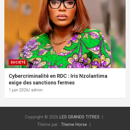
SOCIÉTÉ
Cybercriminalité en RDC : Iris Nzolantima
exige des sanctions fermes
1 juin 2026
admin
Copyright © 2026
LES GRANDS TITRES
Thème par :
Theme Horse