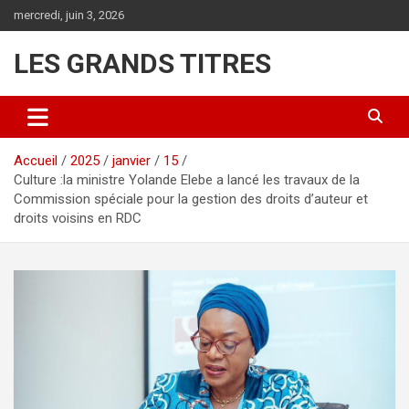
Aller
mercredi, juin 3, 2026
au
contenu
LES GRANDS TITRES
Accueil
2025
janvier
15
Culture :la ministre Yolande Elebe a lancé les travaux de la
Commission spéciale pour la gestion des droits d’auteur et
droits voisins en RDC