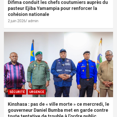
Difima conduit les chefs coutumiers auprès du
pasteur Ejiba Yamampia pour renforcer la
cohésion nationale
2 juin 2026
admin
SÉCURITÉ
URGENCE
Kinshasa : pas de « ville morte » ce mercredi, le
gouverneur Daniel Bumba met en garde contre
toute tentative de trouble à l’ordre public