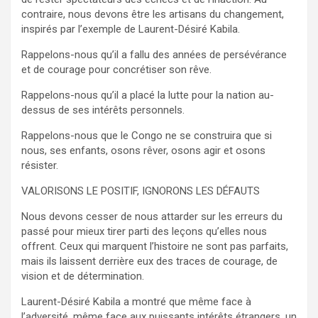
contraire, nous devons être les artisans du changement,
inspirés par l’exemple de Laurent-Désiré Kabila.
Rappelons-nous qu’il a fallu des années de persévérance
et de courage pour concrétiser son rêve.
Rappelons-nous qu’il a placé la lutte pour la nation au-
dessus de ses intérêts personnels.
Rappelons-nous que le Congo ne se construira que si
nous, ses enfants, osons rêver, osons agir et osons
résister.
VALORISONS LE POSITIF, IGNORONS LES DÉFAUTS
Nous devons cesser de nous attarder sur les erreurs du
passé pour mieux tirer parti des leçons qu’elles nous
offrent. Ceux qui marquent l’histoire ne sont pas parfaits,
mais ils laissent derrière eux des traces de courage, de
vision et de détermination.
Laurent-Désiré Kabila a montré que même face à
l’adversité, même face aux puissants intérêts étrangers, un