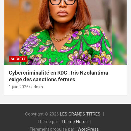
SOCIÉTÉ
Cybercriminalité en RDC : Iris Nzolantima
exige des sanctions fermes
1 juin 2026
admin
Copyright © 2026
LES GRANDS TITRES
Thème par :
Theme Horse
Fièrement propulsé par :
WordPress