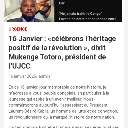
URGENCE
16 Janvier : «célébrons l’héritage
positif de la révolution », dixit
Mukenge Totoro, président de
l’UJCC
16 janvier 2025
admin
En ce 16 janvier, jour mémorable de notre histoire, je
m’adresse à vous, peuple congolais, en particulier à la
jeunesse qui aspire à un avenir meilleur. Nous
commémorons aujourd’hui l’assassinat du Président
Laurent-Désiré Kabila, un homme de lutte et de conviction,
un révolutionnaire qui a marqué l’histoire de notre nation.
Certes, comme tout être humain, il avait ses erreurs et ses