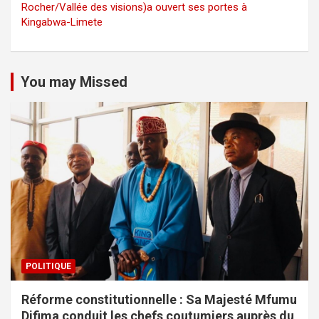
Rocher/Vallée des visions)a ouvert ses portes à
Kingabwa-Limete
You may Missed
POLITIQUE
Réforme constitutionnelle : Sa Majesté Mfumu
Difima conduit les chefs coutumiers auprès du