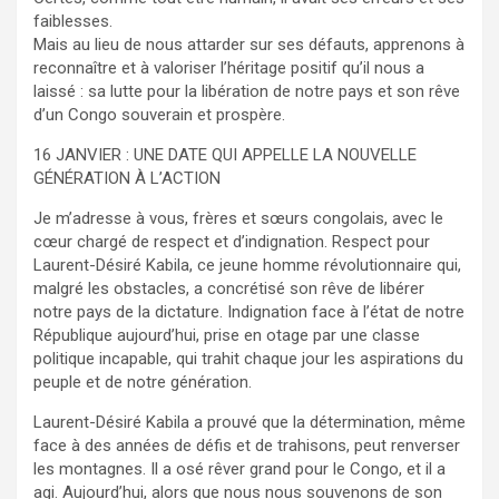
faiblesses.
Mais au lieu de nous attarder sur ses défauts, apprenons à
reconnaître et à valoriser l’héritage positif qu’il nous a
laissé : sa lutte pour la libération de notre pays et son rêve
d’un Congo souverain et prospère.
16 JANVIER : UNE DATE QUI APPELLE LA NOUVELLE
GÉNÉRATION À L’ACTION
Je m’adresse à vous, frères et sœurs congolais, avec le
cœur chargé de respect et d’indignation. Respect pour
Laurent-Désiré Kabila, ce jeune homme révolutionnaire qui,
malgré les obstacles, a concrétisé son rêve de libérer
notre pays de la dictature. Indignation face à l’état de notre
République aujourd’hui, prise en otage par une classe
politique incapable, qui trahit chaque jour les aspirations du
peuple et de notre génération.
Laurent-Désiré Kabila a prouvé que la détermination, même
face à des années de défis et de trahisons, peut renverser
les montagnes. Il a osé rêver grand pour le Congo, et il a
agi. Aujourd’hui, alors que nous nous souvenons de son