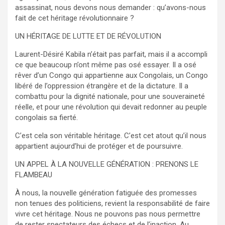
assassinat, nous devons nous demander : qu’avons-nous
fait de cet héritage révolutionnaire ?
UN HÉRITAGE DE LUTTE ET DE RÉVOLUTION
Laurent-Désiré Kabila n’était pas parfait, mais il a accompli
ce que beaucoup n’ont même pas osé essayer. Il a osé
rêver d’un Congo qui appartienne aux Congolais, un Congo
libéré de l’oppression étrangère et de la dictature. Il a
combattu pour la dignité nationale, pour une souveraineté
réelle, et pour une révolution qui devait redonner au peuple
congolais sa fierté.
C’est cela son véritable héritage. C’est cet atout qu’il nous
appartient aujourd’hui de protéger et de poursuivre.
UN APPEL À LA NOUVELLE GÉNÉRATION : PRENONS LE
FLAMBEAU
À nous, la nouvelle génération fatiguée des promesses
non tenues des politiciens, revient la responsabilité de faire
vivre cet héritage. Nous ne pouvons pas nous permettre
de rester spectateurs des échecs et de l’inaction. Au