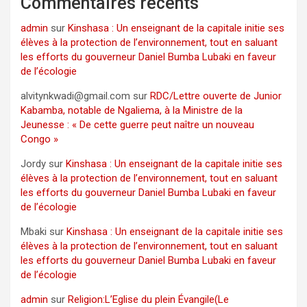
Commentaires récents
admin
sur
Kinshasa : Un enseignant de la capitale initie ses
élèves à la protection de l’environnement, tout en saluant
les efforts du gouverneur Daniel Bumba Lubaki en faveur
de l’écologie
alvitynkwadi@gmail.com
sur
RDC/Lettre ouverte de Junior
Kabamba, notable de Ngaliema, à la Ministre de la
Jeunesse : « De cette guerre peut naître un nouveau
Congo »
Jordy
sur
Kinshasa : Un enseignant de la capitale initie ses
élèves à la protection de l’environnement, tout en saluant
les efforts du gouverneur Daniel Bumba Lubaki en faveur
de l’écologie
Mbaki
sur
Kinshasa : Un enseignant de la capitale initie ses
élèves à la protection de l’environnement, tout en saluant
les efforts du gouverneur Daniel Bumba Lubaki en faveur
de l’écologie
admin
sur
Religion:L’Eglise du plein Évangile(Le