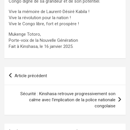
Congo digne de sa grandeur et de son potentiel.
Vive la mémoire de Laurent-Désiré Kabila !
Vive la révolution pour la nation !
Vive le Congo libre, fort et prospère !
Mukenge Totoro,
Porte-voix de la Nouvelle Génération
Fait à Kinshasa, le 16 janvier 2025.
Navigation
Article précédent
de
l’article
Sécurité : Kinshasa retrouve progressivement son
calme avec l’implication de la police nationale
congolaise