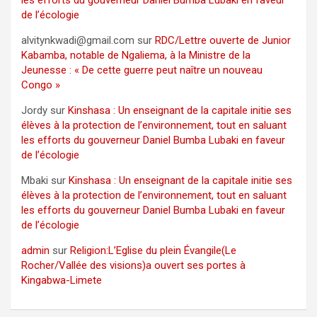
les efforts du gouverneur Daniel Bumba Lubaki en faveur
de l’écologie
alvitynkwadi@gmail.com
sur
RDC/Lettre ouverte de Junior
Kabamba, notable de Ngaliema, à la Ministre de la
Jeunesse : « De cette guerre peut naître un nouveau
Congo »
Jordy
sur
Kinshasa : Un enseignant de la capitale initie ses
élèves à la protection de l’environnement, tout en saluant
les efforts du gouverneur Daniel Bumba Lubaki en faveur
de l’écologie
Mbaki
sur
Kinshasa : Un enseignant de la capitale initie ses
élèves à la protection de l’environnement, tout en saluant
les efforts du gouverneur Daniel Bumba Lubaki en faveur
de l’écologie
admin
sur
Religion:L’Eglise du plein Évangile(Le
Rocher/Vallée des visions)a ouvert ses portes à
Kingabwa-Limete