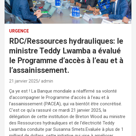
URGENCE
RDC/Ressources hydrauliques: le
ministre Teddy Lwamba a évalué
le Programme d’accès à l’eau et à
l’assainissement.
21 janvier 2025
admin
Ça ye est ! La Banque mondiale a réaffirmé sa volonté
d’accompagner le Programme d’accès à l’eau et à
l’assainissement (PACEA), qui va bientôt être concrétisé.
C’est ce qu’a rassuré ce mardi 21 janvier 2025, la
délégation de cette institution de Breton Wood au ministre
des Ressources hydrauliques et de l’électricité Teddy
Lwamba conduite par Susanna Smets.Evaluée à plus de 1
milliard de dollars, cette initiative qui vise à améliorer