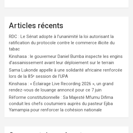
Articles récents
RDC : Le Sénat adopte à l’unanimité la loi autorisant la
ratification du protocole contre le commerce illicite du
tabac
Kinshasa : le gouverneur Daniel Bumba inspecte les engins
d’assainissement avant leur déploiement sur le terrain
Sama Lukonde appelle à une solidarité africaine renforcée
lors de la 85ᵉ session de l’UPA
Kinshasa : « Éclairage Live Recording 2026 », un grand
rendez-vous de louange annoncé pour ce 7 juin
Réforme constitutionnelle : Sa Majesté Mfumu Difima
conduit les chefs coutumiers auprès du pasteur Ejiba
Yamampia pour renforcer la cohésion nationale