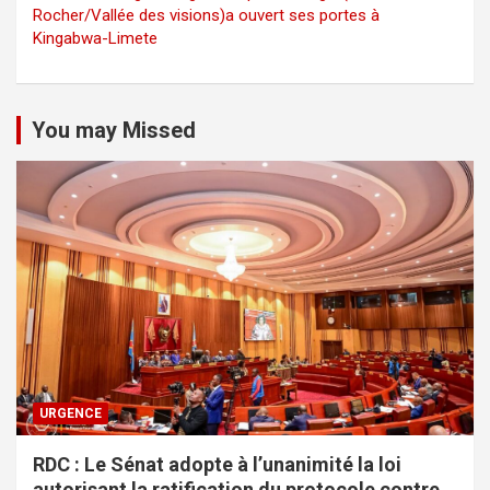
Rocher/Vallée des visions)a ouvert ses portes à
Kingabwa-Limete
You may Missed
URGENCE
RDC : Le Sénat adopte à l’unanimité la loi
autorisant la ratification du protocole contre