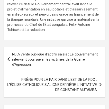
relever ce défi, le Gouvernement central avait lancé le
projet d’alimentation en eau potable et d’assainissement
en milieux ruraux et péri-urbains grâce au financement de
la Banque mondiale. Une initiative qui vise à matérialiser la
promesse du Chef de l’État congolais, Félix-Antoine
Tshisekedi.La rédaction
Navigation
RDC/Vente publique d’actifs saisis : Le gouvernement
de
intervient pour payer les victimes de la Guerre
d’Agression.
l’article
PRIÈRE POUR LA PAIX DANS L’EST DE LA RDC :
L’ÉGLISE CATHOLIQUE S’ALIGNE DERRIÈRE L’INITIATIVE
DE CONSTANT MUTAMBA