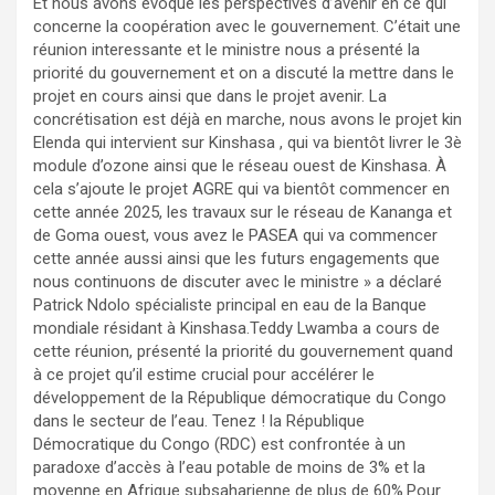
Et nous avons évoqué les perspectives d’avenir en ce qui
concerne la coopération avec le gouvernement. C’était une
réunion interessante et le ministre nous a présenté la
priorité du gouvernement et on a discuté la mettre dans le
projet en cours ainsi que dans le projet avenir. La
concrétisation est déjà en marche, nous avons le projet kin
Elenda qui intervient sur Kinshasa , qui va bientôt livrer le 3è
module d’ozone ainsi que le réseau ouest de Kinshasa. À
cela s’ajoute le projet AGRE qui va bientôt commencer en
cette année 2025, les travaux sur le réseau de Kananga et
de Goma ouest, vous avez le PASEA qui va commencer
cette année aussi ainsi que les futurs engagements que
nous continuons de discuter avec le ministre » a déclaré
Patrick Ndolo spécialiste principal en eau de la Banque
mondiale résidant à Kinshasa.Teddy Lwamba a cours de
cette réunion, présenté la priorité du gouvernement quand
à ce projet qu’il estime crucial pour accélérer le
développement de la République démocratique du Congo
dans le secteur de l’eau. Tenez ! la République
Démocratique du Congo (RDC) est confrontée à un
paradoxe d’accès à l’eau potable de moins de 3% et la
moyenne en Afrique subsaharienne de plus de 60%.Pour