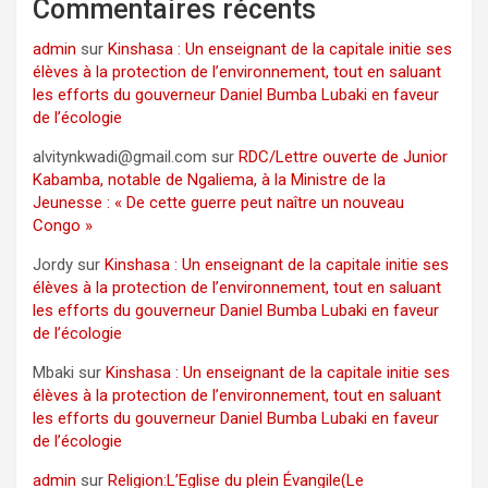
Commentaires récents
admin
sur
Kinshasa : Un enseignant de la capitale initie ses
élèves à la protection de l’environnement, tout en saluant
les efforts du gouverneur Daniel Bumba Lubaki en faveur
de l’écologie
alvitynkwadi@gmail.com
sur
RDC/Lettre ouverte de Junior
Kabamba, notable de Ngaliema, à la Ministre de la
Jeunesse : « De cette guerre peut naître un nouveau
Congo »
Jordy
sur
Kinshasa : Un enseignant de la capitale initie ses
élèves à la protection de l’environnement, tout en saluant
les efforts du gouverneur Daniel Bumba Lubaki en faveur
de l’écologie
Mbaki
sur
Kinshasa : Un enseignant de la capitale initie ses
élèves à la protection de l’environnement, tout en saluant
les efforts du gouverneur Daniel Bumba Lubaki en faveur
de l’écologie
admin
sur
Religion:L’Eglise du plein Évangile(Le