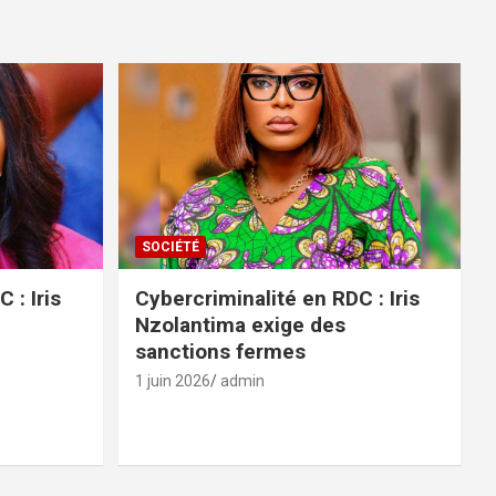
SOCIÉTÉ
 : Iris
Cybercriminalité en RDC : Iris
Nzolantima exige des
sanctions fermes
1 juin 2026
admin