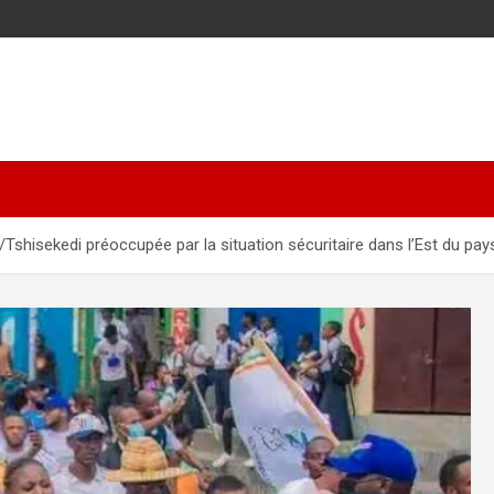
/Tshisekedi préoccupée par la situation sécuritaire dans l’Est du pay