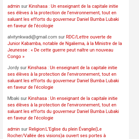
admin
sur
Kinshasa : Un enseignant de la capitale initie
ses élèves à la protection de l’environnement, tout en
saluant les efforts du gouverneur Daniel Bumba Lubaki
en faveur de l’écologie
alvitynkwadi@gmail.com
sur
RDC/Lettre ouverte de
Junior Kabamba, notable de Ngaliema, à la Ministre de la
Jeunesse : « De cette guerre peut naître un nouveau
Congo »
Jordy
sur
Kinshasa : Un enseignant de la capitale initie
ses élèves à la protection de l’environnement, tout en
saluant les efforts du gouverneur Daniel Bumba Lubaki
en faveur de l’écologie
Mbaki
sur
Kinshasa : Un enseignant de la capitale initie
ses élèves à la protection de l’environnement, tout en
saluant les efforts du gouverneur Daniel Bumba Lubaki
en faveur de l’écologie
admin
sur
Religion:L’Eglise du plein Évangile(Le
Rocher/Vallée des visions)a ouvert ses portes à