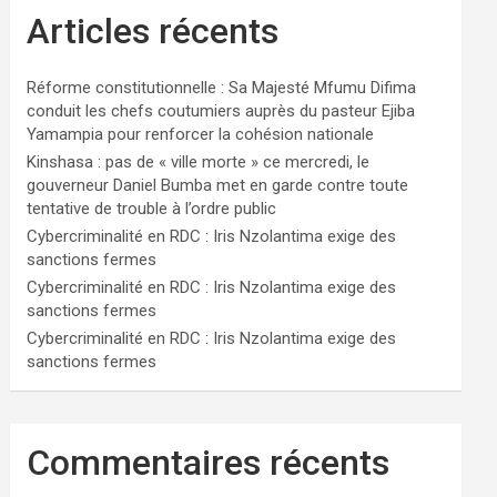
Articles récents
Réforme constitutionnelle : Sa Majesté Mfumu Difima
conduit les chefs coutumiers auprès du pasteur Ejiba
Yamampia pour renforcer la cohésion nationale
Kinshasa : pas de « ville morte » ce mercredi, le
gouverneur Daniel Bumba met en garde contre toute
tentative de trouble à l’ordre public
Cybercriminalité en RDC : Iris Nzolantima exige des
sanctions fermes
Cybercriminalité en RDC : Iris Nzolantima exige des
sanctions fermes
Cybercriminalité en RDC : Iris Nzolantima exige des
sanctions fermes
Commentaires récents