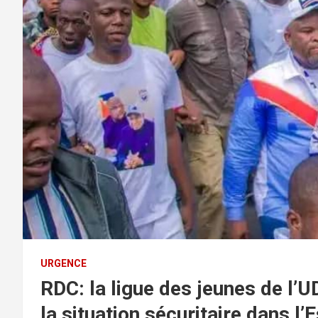
URGENCE
RDC: la ligue des jeunes de l
la situation sécuritaire dans l’