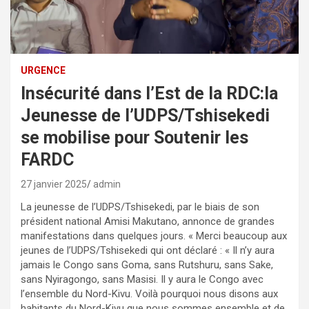
URGENCE
Insécurité dans l’Est de la RDC:la
Jeunesse de l’UDPS/Tshisekedi
se mobilise pour Soutenir les
FARDC
27 janvier 2025
admin
La jeunesse de l’UDPS/Tshisekedi, par le biais de son
président national Amisi Makutano, annonce de grandes
manifestations dans quelques jours. « Merci beaucoup aux
jeunes de l’UDPS/Tshisekedi qui ont déclaré : « Il n’y aura
jamais le Congo sans Goma, sans Rutshuru, sans Sake,
sans Nyiragongo, sans Masisi. Il y aura le Congo avec
l’ensemble du Nord-Kivu. Voilà pourquoi nous disons aux
habitants du Nord-Kivu que nous sommes ensemble et de