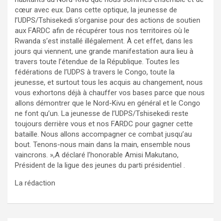
cœur avec eux. Dans cette optique, la jeunesse de
l’UDPS/Tshisekedi s’organise pour des actions de soutien
aux FARDC afin de récupérer tous nos territoires où le
Rwanda s’est installé illégalement. À cet effet, dans les
jours qui viennent, une grande manifestation aura lieu à
travers toute l’étendue de la République. Toutes les
fédérations de l’UDPS à travers le Congo, toute la
jeunesse, et surtout tous les acquis au changement, nous
vous exhortons déjà à chauffer vos bases parce que nous
allons démontrer que le Nord-Kivu en général et le Congo
ne font qu’un. La jeunesse de l’UDPS/Tshisekedi reste
toujours derrière vous et nos FARDC pour gagner cette
bataille. Nous allons accompagner ce combat jusqu’au
bout. Tenons-nous main dans la main, ensemble nous
vaincrons. »,A déclaré l’honorable Amisi Makutano,
Président de la ligue des jeunes du parti présidentiel .
La rédaction