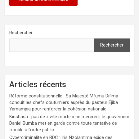
Rechercher
Rechercher
Articles récents
Réforme constitutionnelle : Sa Majesté Mfumu Difima
conduit les chefs coutumiers auprès du pasteur Ejiba
Yamampia pour renforcer la cohésion nationale
Kinshasa : pas de « ville morte » ce mercredi, le gouverneur
Daniel Bumba met en garde contre toute tentative de
trouble à l’ordre public
Cybercriminalité en RDC : Iris Nzolantima exige des